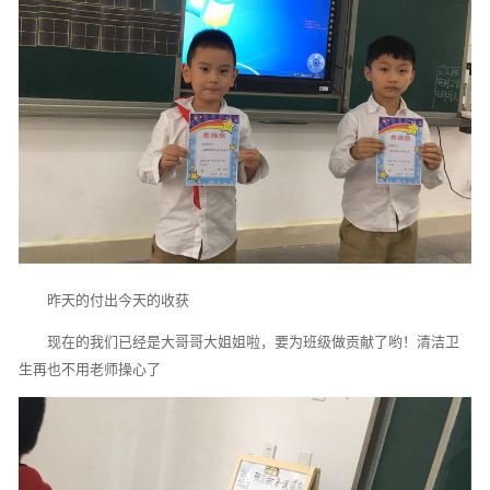
昨天的付出今天的收获
现在的我们已经是大哥哥大姐姐啦，要为班级做贡献了哟！清洁卫
生再也不用老师操心了