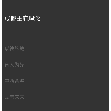
成都王府理念
以德施教
育人为先
中西合璧
励志未来