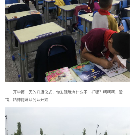
开学第一天的升旗仪式，你发现我有什么不一样呢？呵呵呵，没
错，精神饱满从列队开始