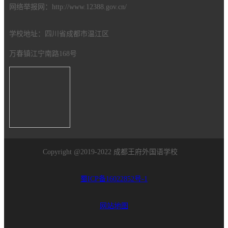
网络举报网：http://www.12388.gov.cn/
学校地址：四川省成都市温江区
万春镇江宁南路168号
Copyright @2019-2022 成都王府外国语学校
蜀ICP备16022852号-1
网站地图