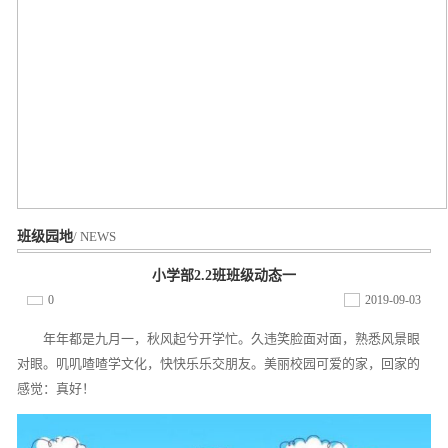
班级园地
/ NEWS
小学部2.2班班级动态一
0
2019-09-03
年年都是九月一，秋风起兮开学忙。久违笑脸面对面，熟悉风景眼
对眼。叽叽喳喳学文化，快快乐乐交朋友。美丽校园可爱的家，回家的
感觉：真好！