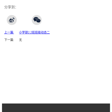
分享到：
上一篇:
小学部2.2班班级动态二
下一篇:
无
王府友情链接