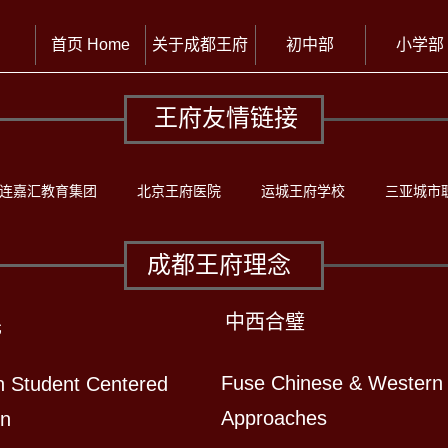
首页 Home
关于成都王府
初中部
小学部
王府友情链接
连嘉汇教育集团
北京王府医院
运城王府学校
三亚城市
成都王府理念
中西合璧
先
Fuse Chinese & Western
n Student Centered
Approaches
on