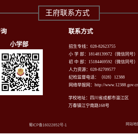
王府联系方式
咨询
联系方式
小学部
招生专线：028-82623755
小 学 部：18148139972（微信同号
初 中 部：15184469592（微信同号）
人力资源：028-82709577
纪检监督电话：（028）12388
网络举报网：http://www.12388.gov.cn
学校地址：四川省成都市温江区
万春镇江宁南路168号
网站地
蜀ICP备16022852号-1