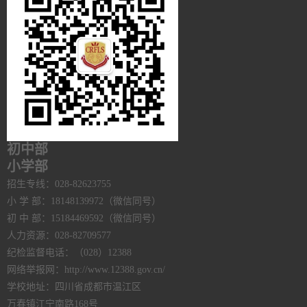
初中部
小学部
招生专线：028-82623755
小 学 部：18148139972（微信同号）
初 中 部：15184469592（微信同号）
人力资源：028-82709577
纪检监督电话：（028）12388
网络举报网：http://www.12388.gov.cn/
学校地址：四川省成都市温江区
万春镇江宁南路168号