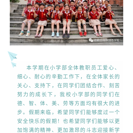
本学期在小学部全体教职员工爱心、
细心、耐心的辛勤工作下，在全体家长的
关心、支持下，在同学们团结合作、刻苦
努力的成长下，我校小学部的同学们在
德、智、体、美、劳等方面均有很大的进
步。假期来临，希望同学们能够度过一个
安全快乐的假期！也希望同学们能够以更
加饱满的精神、更加激昂的斗志迎接新学