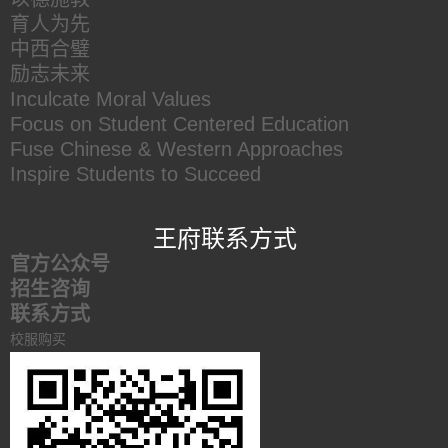
育人为先
中西合璧
励志未来
Inculcate Moral Values
Focus on Student Centered Education
Fuse Chinese & Western Approaches
Inspire Students to Succeed
王府联系方式
官方公众号
招生咨询
联系方式
校服购买