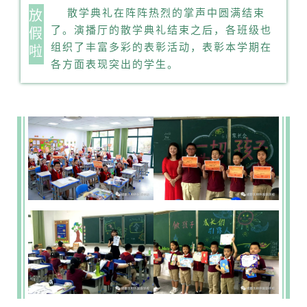
散学典礼在阵阵热烈的掌声中圆满结束
放
了。演播厅的散学典礼结束之后，各班级也
假
组织了丰富多彩的表彰活动，表彰本学期在
啦
各方面表现突出的学生。