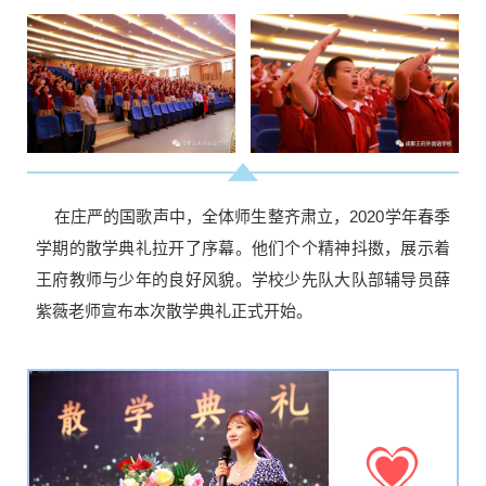
在庄严的国歌声中，全体师生整齐肃立，2020学年春季
学期的散学典礼拉开了序幕。他们个个精神抖擞，展示着
王府教师与少年的良好风貌。学校少先队大队部辅导员薛
紫薇老师宣布本次散学典礼正式开始。