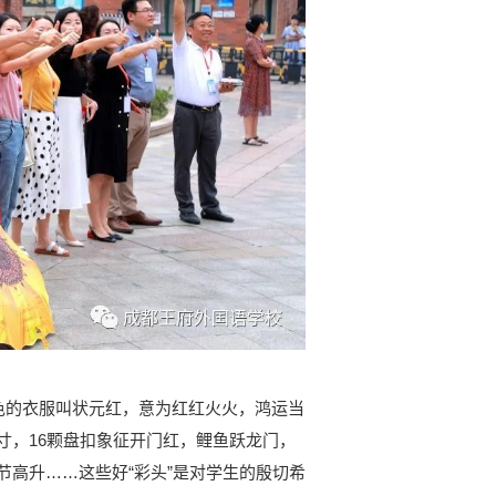
的衣服叫状元红，意为红红火火，鸿运当
寸，16颗盘扣象征开门红，鲤鱼跃龙门，
高升……这些好“彩头”是对学生的殷切希