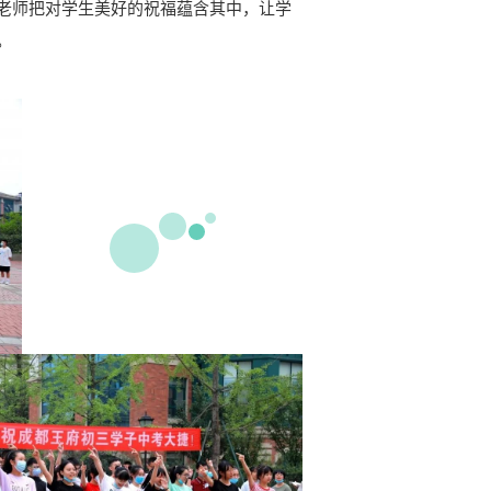
老师把对学生美好的祝福蕴含其中，让学
。