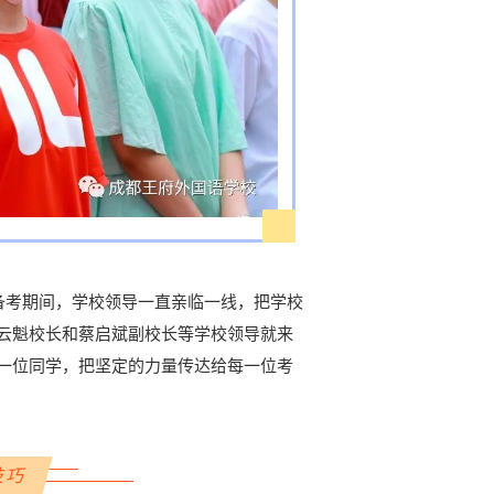
考期间，学校领导一直亲临一线，把学校
云魁校长和蔡启斌副校长等学校领导就来
一位同学，把坚定的力量传达给每一位考
技巧