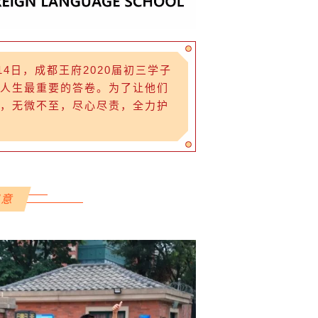
日，成都王府2020届初三学子
人生最重要的答卷。为了让他们
，无微不至，尽心尽责，全力护
寓意