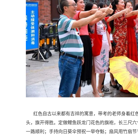
红色自古以来都有吉祥的寓意，带考的老师身着红色
头，旗开得胜。定做鲤鱼跃龙门花色的旗袍，长三尺六
一路顺利；手持向日葵伞预祝一举夺魁；扇风用竹扇节节