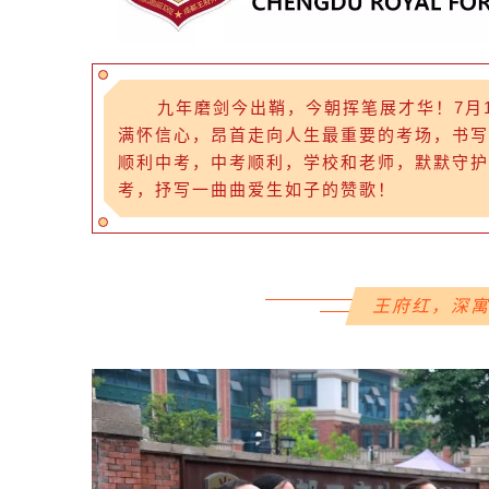
九年磨剑今出鞘，今朝挥笔展才华！7月14
满怀信心，昂首走向人生最重要的考场，书写
顺利中考，中考顺利，学校和老师，默默守护
考，抒写一曲曲爱生如子的赞歌！
王府红，深