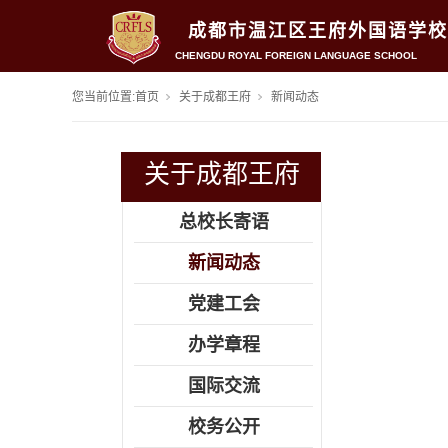
成都市温江区王府外国语学校
CHENGDU ROYAL FOREIGN LANGUAGE SCHOOL
您当前位置:
首页
关于成都王府
新闻动态
关于成都王府
总校长寄语
新闻动态
党建工会
办学章程
国际交流
校务公开