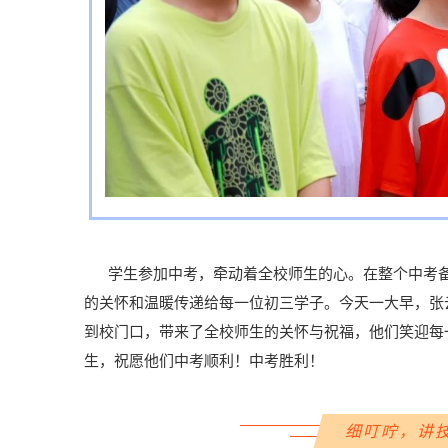
学生参加中考，牵动着全校师生的心。在整个中考备
的关怀和温暖传递给每一位初三学子。今天一大早，张
到校门口，带来了全校师生的关怀与祝福，他们笑迎每
生，祝愿他们中考顺利！中考胜利！
细叮咛，讲