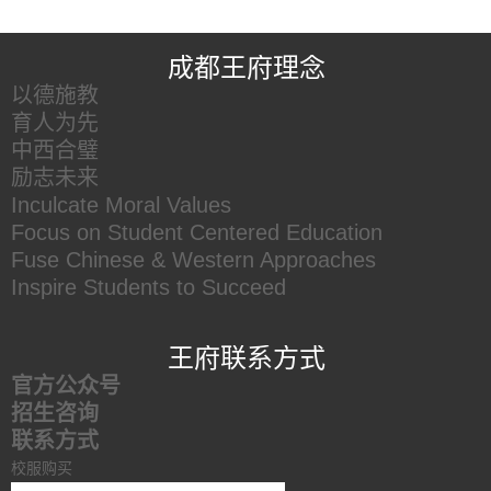
王府友情链接
成都王府理念
以德施教
育人为先
中西合璧
励志未来
Inculcate Moral Values
Focus on Student Centered Education
Fuse Chinese & Western Approaches
Inspire Students to Succeed
王府联系方式
官方公众号
招生咨询
联系方式
校服购买