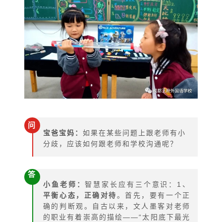
问
宝爸宝妈：
如果在某些问题上跟老师有小
分歧，应该如何跟老师和学校沟通呢？
答
小鱼老师：
智慧家长应有三个意识：1、
平衡心态，正确对待
。首先，要有一个正
确的判断观。自古以来，文人墨客对老师
的职业有着崇高的描绘――“太阳底下最光