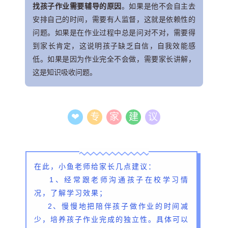
找孩子作业需要辅导的原因
。如果是他不会自主去
安排自己的时间，需要有人监督，这就是依赖性的
问题。如果是在作业过程中总是问对不对，需要得
到家长肯定，这说明孩子缺乏自信，自我效能感
低。如果是因为作业完全不会做，需要家长讲解，
这是知识吸收问题。
❤
专
家
建
议
在此，小鱼老师给家长几点建议：
1、经常跟老师沟通孩子在校学习情
况，了解学习效果；
2、慢慢地把陪伴孩子做作业的时间减
少，培养孩子作业完成的独立性。具体可以