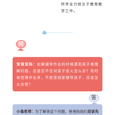
所学全力倾注于教育教
学工作。
问
宝爸宝妈：
如果辅导作业的时候遇到孩子难理
解的题，总是忍不住对孩子发火怎么办？有时
候觉得作业多，不愿意回家辅导孩子，应该怎
么办呢？
答
小鱼老师：
为了解答这个问题，爸爸妈妈们
应该先