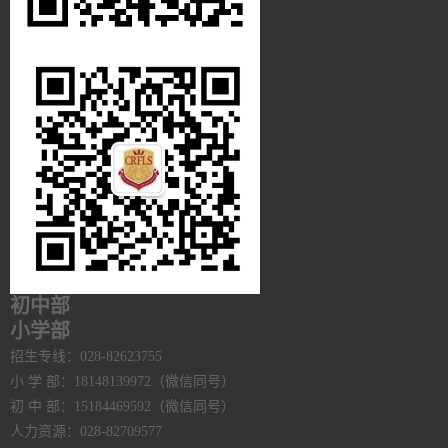
初中部
小学部
招生专线：028-82623755
小 学 部：18148139972（微信同号）
初 中 部：15184469592（微信同号）
人力资源：028-82709577