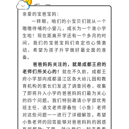
亲爱的宝爸宝妈：
一转眼，咱们的小宝贝们就从一个
嗷嗷待哺的小婴儿，成长为一个准小学
生啦！现在距离开学还有一个多月的时
间，我们的宝爸宝妈们肯定也心情激
动，希望为孩子升学做好最全面的准
备。
爸爸妈妈关注的，就是成都王府的
老师们所关心的
！
就在不久前，成都王
府小学部向成都温江区各大幼儿园和教
育机构的家长们发送了调查问卷，收集
了即将升入小学的爸爸妈妈们最为关心
的四个问题。我们特别邀请小学部优秀
班主任、语文老师廖春怡（小鱼）老师
对这些问题一一进行了详细解答。希望
小鱼老师的回答能够对爸爸妈妈的困惑