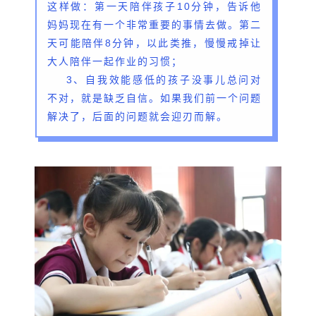
这样做：第一天陪伴孩子10分钟，告诉他
妈妈现在有一个非常重要的事情去做。第二
天可能陪伴8分钟，以此类推，慢慢戒掉让
大人陪伴一起作业的习惯；
3、自我效能感低的孩子没事儿总问对
不对，就是缺乏自信。如果我们前一个问题
解决了，后面的问题就会迎刃而解。