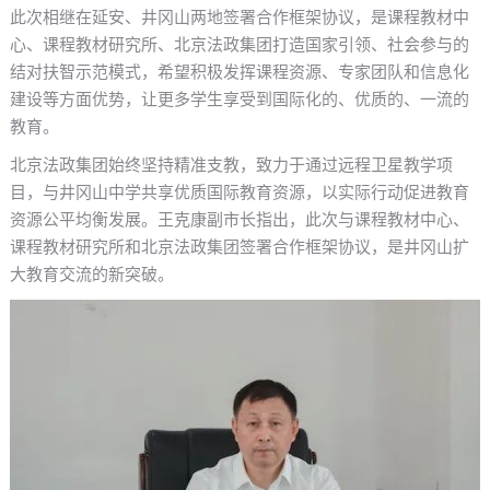
此次相继在延安、井冈山两地签署合作框架协议，是课程教材中
心、课程教材研究所、北京法政集团打造国家引领、社会参与的
结对扶智示范模式，希望积极发挥课程资源、专家团队和信息化
建设等方面优势，让更多学生享受到国际化的、优质的、一流的
教育。
北京法政集团始终坚持精准支教，致力于通过远程卫星教学项
目，与井冈山中学共享优质国际教育资源，以实际行动促进教育
资源公平均衡发展。王克康副市长指出，此次与课程教材中心、
课程教材研究所和北京法政集团签署合作框架协议，是井冈山扩
大教育交流的新突破。