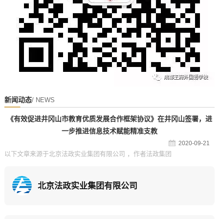
新闻动态
/ NEWS
《有效促进井冈山市教育优质发展合作框架协议》在井冈山签署，进
一步推进信息技术赋能精准支教
2020-09-21
以下文章来源于北京法政实业集团有限公司
，作者法政集团
北京法政实业集团有限公司