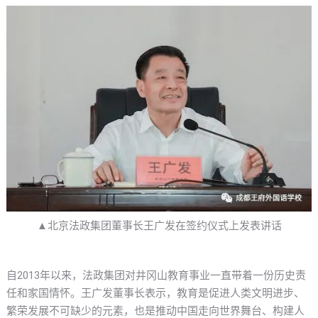
▲北京法政集团董事长王广发在签约仪式上发表讲话
自2013年以来，法政集团对井冈山教育事业一直带着一份历史责
任和家国情怀。王广发董事长表示，教育是促进人类文明进步、
繁荣发展不可缺少的元素，也是推动中国走向世界舞台、构建人