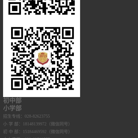
初中部
小学部
招生专线：028-82623755
小 学 部：18148139972（微信同号）
初 中 部：15184469592（微信同号）