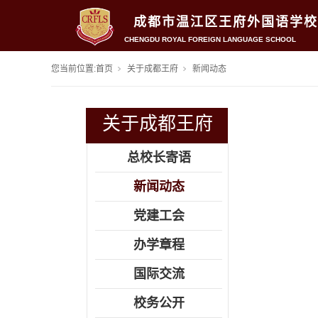
成都市温江区王府外国语学校
CHENGDU ROYAL FOREIGN LANGUAGE SCHOOL
您当前位置:
首页
关于成都王府
新闻动态
关于成都王府
总校长寄语
新闻动态
党建工会
办学章程
国际交流
校务公开