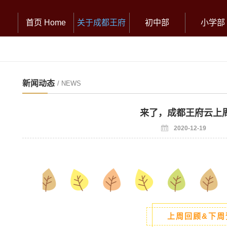
首页 Home
关于成都王府
初中部
小学部
新闻动态
/ NEWS
来了，成都王府云上
2020-12-19
上周回顾&下周