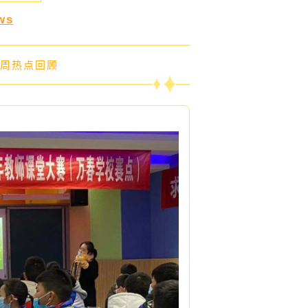
ws
，上周热点回顾