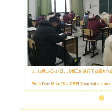
3、
12月16日-17日，成都王府进行了四至九
From Dec 16 to 17th, CRFLS carried out mont