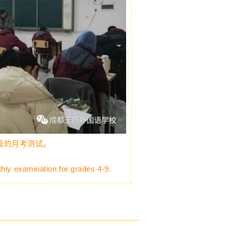
年级的月考测试。
hly examination for grades 4-9.