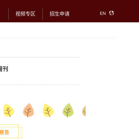
EN
视频专区
招生申请
周刊
预告