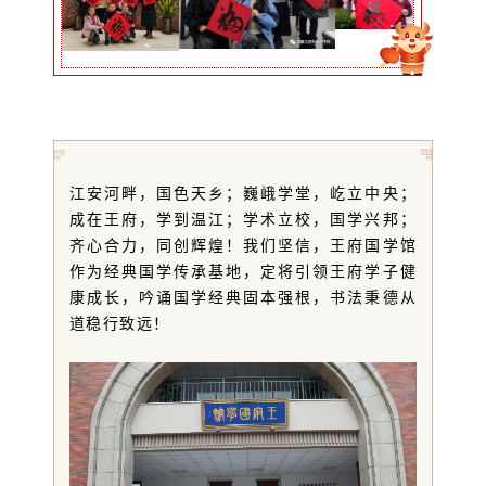
江安河畔，国色天乡；巍峨学堂，屹立中央；
成在王府，学到温江；学术立校，国学兴邦；
齐心合力，同创辉煌！我们坚信，王府国学馆
作为经典国学传承基地，定将引领王府学子健
康成长，吟诵国学经典固本强根，书法秉德从
道稳行致远！