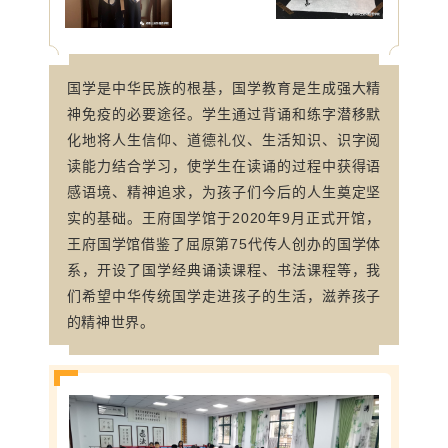
国学是中华民族的根基，国学教育是生成强大精
神免疫的必要途径。
学生通过背诵和练字潜移默
化地将人生信仰、道德礼仪、生活知识、识字阅
读能力结合学习，使学生在读诵的过程中获得语
感语境、精神追求，为孩子们今后的人生奠定坚
实的基础。王府国学馆于2020年9月正式开馆，
王府国学馆
借鉴了屈原第75代传人创办的国学体
系，开设了国学经典诵读课程、书法课程等，我
们希望中华传统国学走进孩子的生活，滋养孩子
的精神世界。