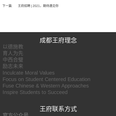
下一篇:
王府招聘 | 2021，期待遇见你
王府友情链接
成都王府理念
以德施教
育人为先
中西合璧
励志未来
Inculcate Moral Values
Focus on Student Centered Education
Fuse Chinese & Western Approaches
Inspire Students to Succeed
王府联系方式
官方公众号