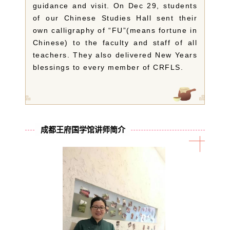
guidance and visit. On Dec 29, students
of our Chinese Studies Hall sent their
own calligraphy of “FU”(means fortune in
Chinese) to the faculty and staff of all
teachers. They also delivered New Years
blessings to every member of CRFLS.
成都王府国学馆讲师简介