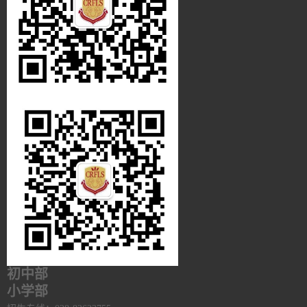
初中部
小学部