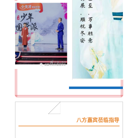
八方嘉宾莅临指导