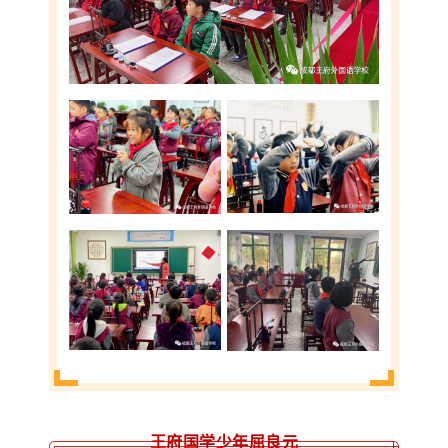
王府国学少年屈良元