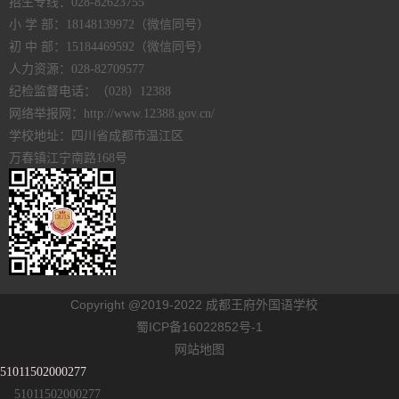
招生专线：028-82623755
小 学 部：18148139972（微信同号）
初 中 部：15184469592（微信同号）
人力资源：028-82709577
纪检监督电话：（028）12388
网络举报网：http://www.12388.gov.cn/
学校地址：四川省成都市温江区
万春镇江宁南路168号
Copyright @2019-2022 成都王府外国语学校
蜀ICP备16022852号-1
网站地图
51011502000277
51011502000277