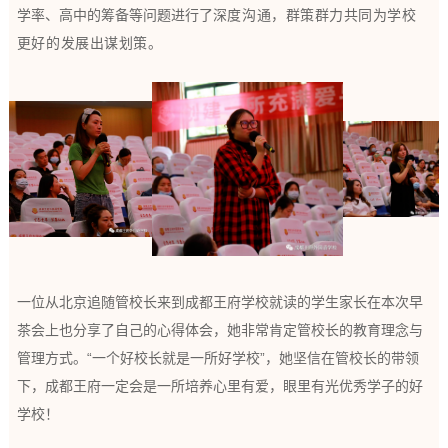
学率、高中的筹备等
问题进行了
深度沟通，群策群力共同为学校
更好的发展出谋划策。
一位从北京追随管校长来到成都王府学校就读的学生家长在本次早
茶会上也分享了自己的心得体会，她非常肯定管校长的教育理念与
管理方式。“一个好校长就是一所好学校”，她坚信在管校长的带领
下，成都王府一定会是一所培养心里有爱，眼里有光优秀学子的好
学校！