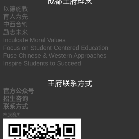
成都王府理念
以德施教
育人为先
中西合璧
励志未来
Inculcate Moral Values
Focus on Student Centered Education
Fuse Chinese & Western Approaches
Inspire Students to Succeed
王府联系方式
官方公众号
招生咨询
联系方式
校服购买