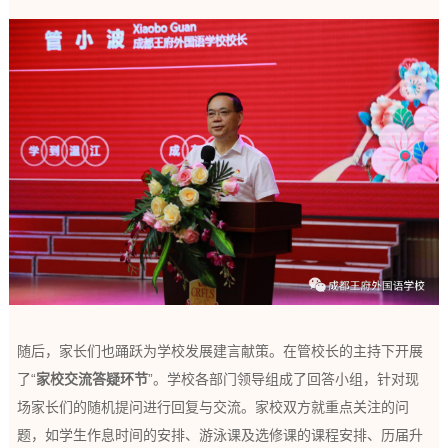
随后，家长们也踊跃为学校发展建言献策。在管校长的主持下开展
了“
家校交流答疑环节
”。学校各部门领导组成了回答小组，针对现
场家长们的随机提问进行回复与交流。家校双方就重点关注的问
题，如学生作息时间的安排、游泳课及选修课的课程安排、历届升