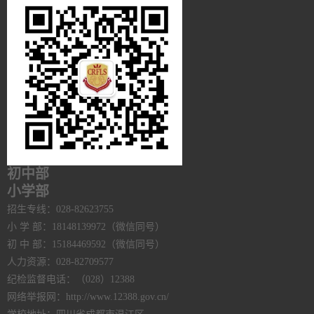
初中部
小学部
招生专线：028-82623755
小 学 部：18148139972（微信同号）
初 中 部：15184469592（微信同号）
人力资源：028-82709577
纪检监督电话：（028）12388
网络举报网：http://www.12388.gov.cn/