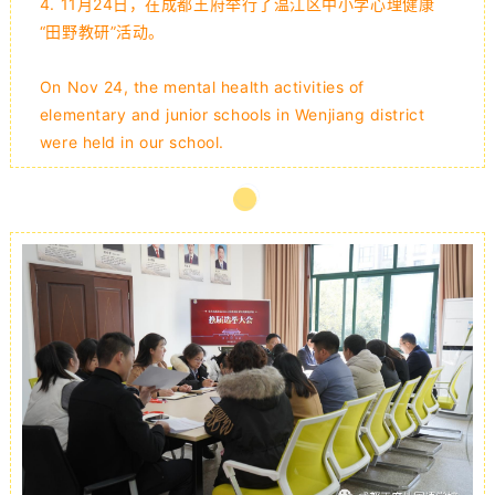
4.
11月24日，在成都王府举行了温江区中小学心理健康
“田野教研”活动。
On Nov 24, the mental health activities of
elementary and junior schools in Wenjiang district
were held in our school.