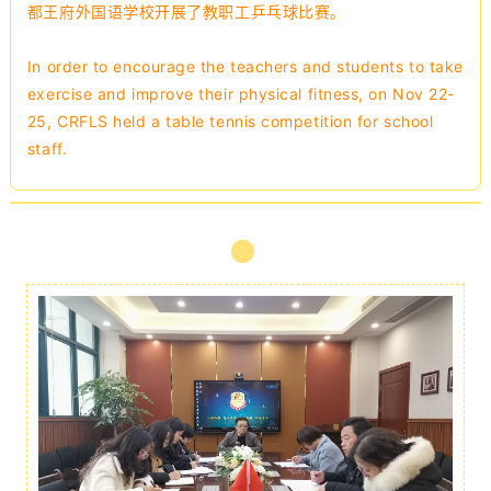
都王府外国语学校开展了教职工乒乓球比赛。
In order to encourage the teachers and students to take
exercise and improve their physical fitness, on Nov 22-
25, CRFLS held a table tennis competition for school
staff.