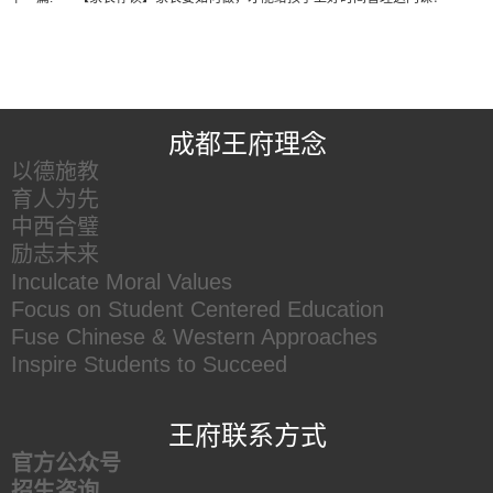
王府友情链接
成都王府理念
以德施教
育人为先
中西合璧
励志未来
Inculcate Moral Values
Focus on Student Centered Education
Fuse Chinese & Western Approaches
Inspire Students to Succeed
王府联系方式
官方公众号
招生咨询