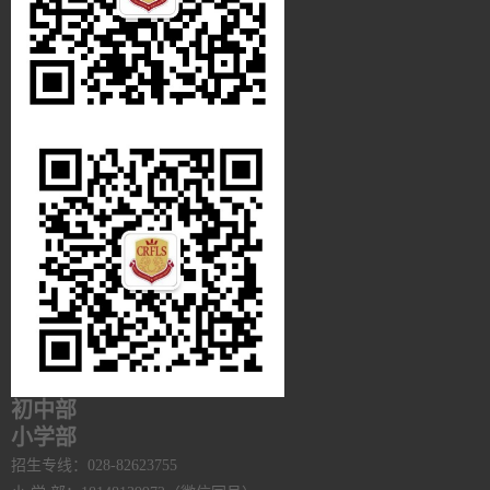
初中部
小学部
招生专线：028-82623755