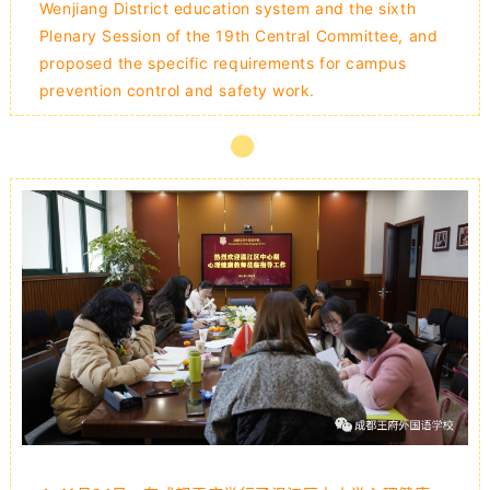
Wenjiang District education system and the sixth
Plenary Session of the 19th Central Committee, and
proposed the specific requirements for campus
prevention control and safety work.