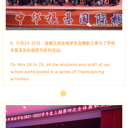
6.
11月24-25日，成都王府全体学生及教职工参与了学校
丰富多彩的感恩节系列活动。
On Nov 24 to 25, all the students and staff of our
school participated in a series of Thanksgiving
activities.