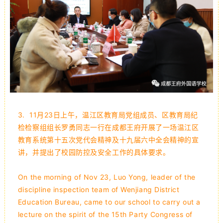
3.
11月23日上午，温江区教育局党组成员、区教育局纪
检检察组组长罗勇同志一行在成都王府开展了一场温江区
教育系统第十五次党代会精神及十九届六中全会精神的宣
讲，并提出了校园防控及安全工作的具体要求。
On the morning of Nov 23, Luo Yong, leader of the
discipline inspection team of Wenjiang District
Education Bureau, came to our school to carry out a
lecture on the spirit of the 15th Party Congress of