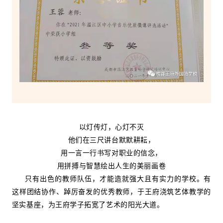
以灯传灯，心灯不灭
他们在三尺讲台默默耕耘，
用一言一行书写对职业的信念，
用拼搏与智慧绘出人生的美丽画卷
只有出色的教师队伍，才能造就强大且有实力的学校。有
这样团结协作、踔厉奋发的优秀教师，于王府浇筑艺体教学的
坚实基座，为王府学子拓宽了艺术的阳光大道。