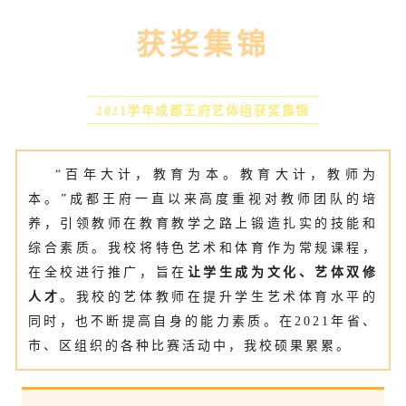
获奖集锦
2021学年成都王府艺体组
获奖集锦
“百年大计，教育为本。教育大计，教师为
本。”成都王府一直以来高度重视对教师团队的培
养，引领教师在教育教学之路上锻造扎实的技能和
综合素质。
我校将特色艺术和体育作为常规课程，
在全校进行推广，旨在
让学生成为文化、艺体双修
人才
。
我校的艺体教师在提升学生艺术体育水平的
同时，也不断提高自身的能力素质。在2021年省、
市、区组织的各种比赛活动中，我校硕果累累。