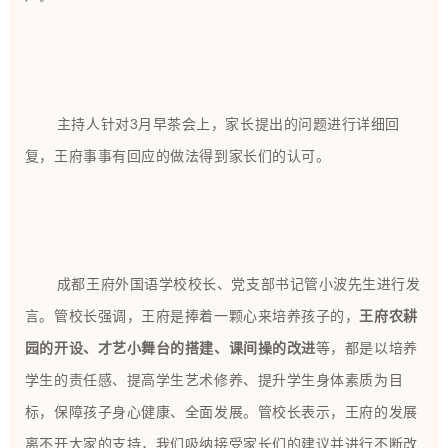
主持人针对3月早茶会上，家长提出的问题进行详细回
复，王府事事有回应的做法得到家长们的认可。
成都王府外国语学校校长、党支部书记管小波先生进行发
言。
管校长强调，王府是捧着一颗心来培养孩子的，
王府农耕
园的开设、才艺小舞台的搭建、课间操的改进
等，都是以培养
学生的责任感、
提高学生艺术修养、提升学生身体素质为目
标，保障
孩子身心健康、全面发展。
管校长表示，王府的发展
离不开大家的支持，我们吸纳接受家长们的建议并进行不断改