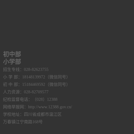
初中部
小学部
招生专线：028-82623755
小 学 部：18148139972（微信同号）
初 中 部：15184469592（微信同号）
人力资源：028-82709577
纪检监督电话：（028）12388
网络举报网：http://www.12388.gov.cn/
学校地址：四川省成都市温江区
万春镇江宁南路168号