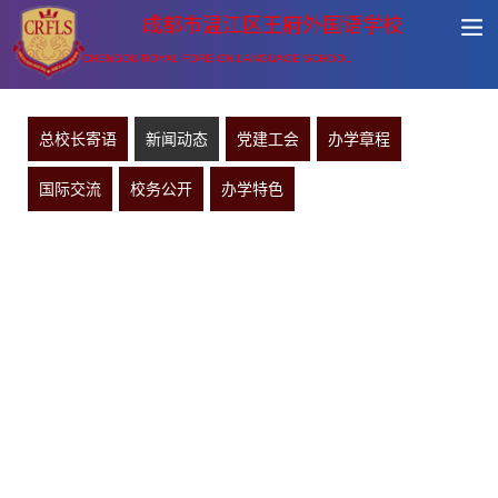
成都市温江区王府外国语学校
CHENGDU ROYAL FOREIGN LANGUAGE SCHOOL
总校长寄语
新闻动态
党建工会
办学章程
国际交流
校务公开
办学特色