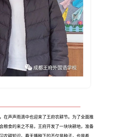
物，在声声雨滴中也迎来了王府农耕节。为了全面推
会粮食的来之不易，王府开发了一块块耕地，准备
习农耕知识。春天播种下的不仅是种子，也是希