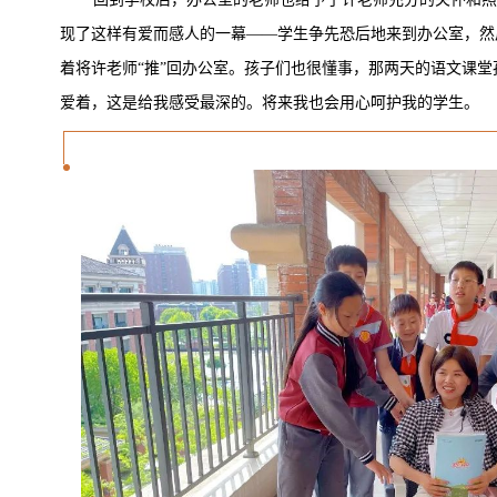
现了这样有爱而感人的一幕——学生争先恐后地来到办公室，然
着将许老师“推”回办公室。孩子们也很懂事，那两天的语文课
爱着，这是给我感受最深的。将来我也会用心呵护我的学生。