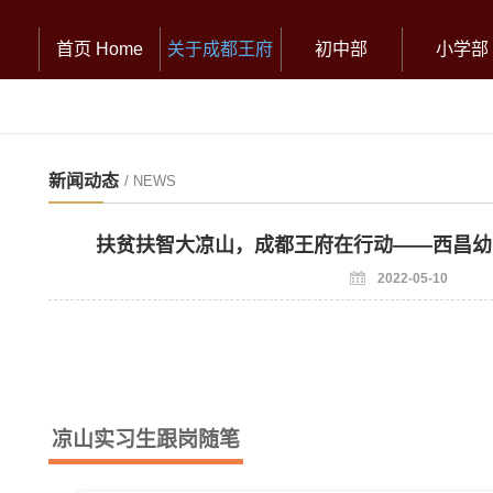
首页 Home
关于成都王府
初中部
小学部
新闻动态
/ NEWS
扶贫扶智大凉山，成都王府在行动——西昌幼
2022-05-10
凉山实习生跟岗随笔