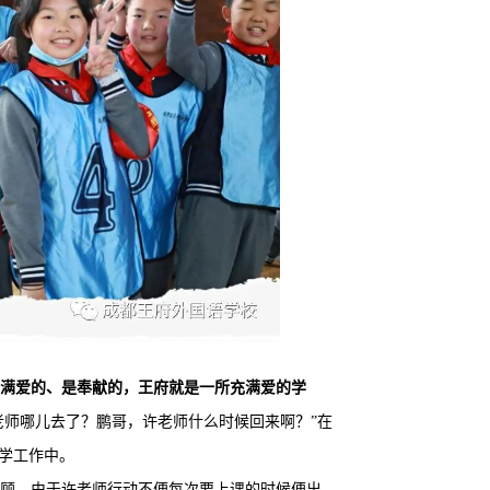
充满爱的、是奉献的，王府就是一所充满爱的学
老师哪儿去了？鹏哥，许老师什么时候回来啊？”在
学工作中。
顾。由于许老师行动不便每次要上课的时候便出