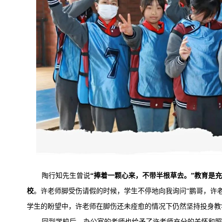
陶行知先生曾说
“捧着一颗心来，不带半根草去。”教育是
校
。许老师脚受伤请假的时候，学生不停地向我询问“鹏哥，许
学生的盼望中，许老师在脚伤还未痊愈的情况下仍然坚持投身教
回到学校后，办公室的老师也给予了许老师充分的关怀和照