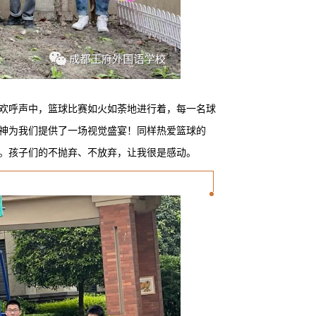
烈欢呼声中，篮球比赛如火如荼地进行着，每一名球
神为我们提供了一场视觉盛宴！同样热爱篮球的
。孩子们的不抛弃、不放弃，让我很是感动。