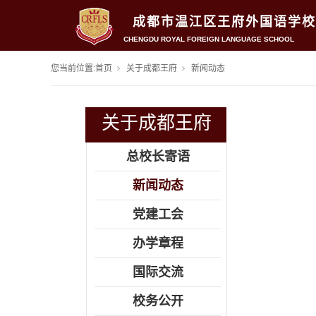
成都市温江区王府外国语学校
CHENGDU ROYAL FOREIGN LANGUAGE SCHOOL
您当前位置:
首页
关于成都王府
新闻动态
关于成都王府
总校长寄语
新闻动态
党建工会
办学章程
国际交流
校务公开