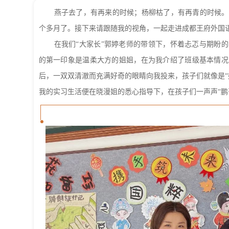
燕子去了，有再来的时候；杨柳枯了，有再青的时候。
个多月了。接下来请跟随我的视角，一起走进成都王府外国
在我们“大家长”郭婷老师的带领下，怀着忐忑与期盼
的第一印象是温柔大方的姐姐，在为我介绍了班级基本情况
后，一双双清澈而充满好奇的眼睛向我投来，孩子们就像是“
我的实习生活便在晓漫姐的悉心指导下，在孩子们一声声“鹏