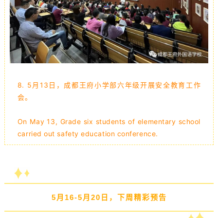
8.
5月13日，成都王府小学部六年级开展安全教育工作
会
。
On May 13, Grade six students of elementary school
carried out safety education conference.
5月16-5月20日，下周精彩预告