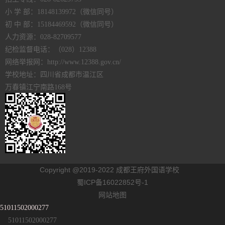
小 学 部：18148139972（微信同号）
初 中 部：15184469592（微信同号）
人力资源：028-82709577
纪检监督电话：（028）12388
网络举报网：http://www.12388.gov.cn/
学校地址：四川省成都市温江区
万春镇江宁南路168号
Copyright @2019-2022 成都王府外国语学校
蜀ICP备16022852号-1
网站地图
51011502000277
51011502000277