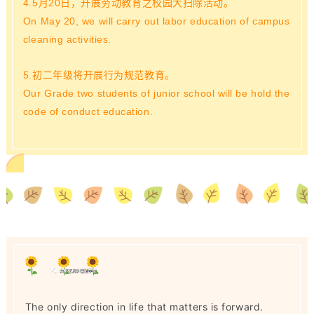
4.5月20日，开展劳动教育之校园大扫除活动。
On May 20, we will carry out labor education of campus
cleaning activities.
5.初二年级将开展行为规范教育。
Our Grade two students of junior school will be hold the
code of conduct education.
The only direction in life that matters is forward.