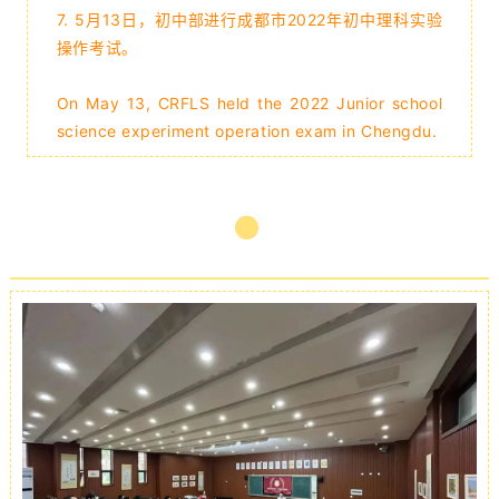
7. 5月13日，初中部进行成都市2022年初中理科实验
操作考试。
On May 13, CRFLS held the 2022 Junior school
science experiment operation exam in Chengdu.