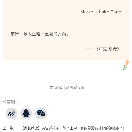
——
Marvel's Luke Cage
前行，是人生唯一重要的方向。
——
《卢克·凯奇》
文 编 译 | 品牌宣传部
分享到：
上一篇:
【家长荐读】请告诉孩子，除了上学，真的是没有其他的路能走了！