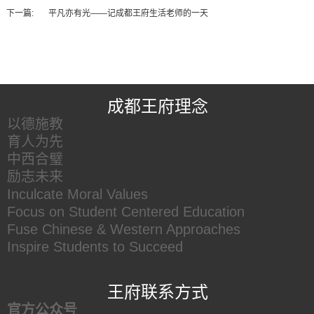
下一篇:
平凡亦有光——记成都王府生活老师的一天
王府友情链接
成都王府理念
以德施教
育人为先
中西合璧
励志未来
Inculcate Moral Values
Focus on Student Centered Education
Fuse Chinese & Western Approaches
Inspire Students to Succeed
王府联系方式
官方公众号