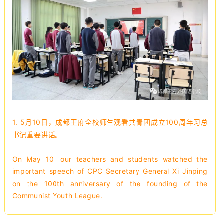
1.
5月10日，成都王府全校师生观看共青团成立100周年习总
书记重要讲话。
On May 10, our teachers and students watched the
important speech of CPC Secretary General Xi Jinping
on the 100th anniversary of the founding of the
Communist Youth League.