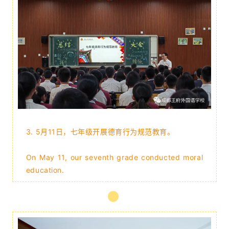
3.
5月11日，七年级开展德育行为规范教育
。
On May 11, our seventh grade conducted moral
education.