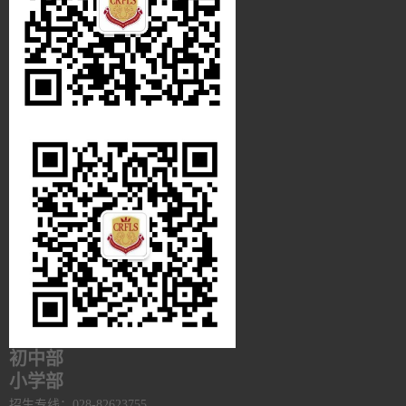
初中部
小学部
招生专线：028-82623755