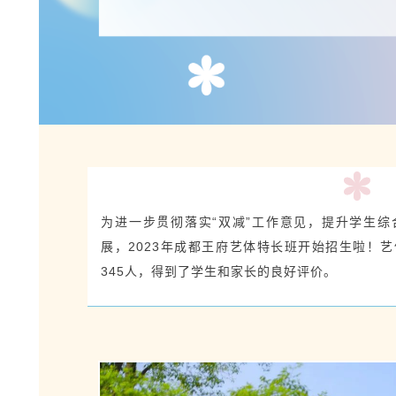
为进一步贯彻落实“双减”工作意见，提升学生
展，2023年成都王府艺体特长班开始
招生
啦！艺
345人，得到了学生和家长的良好评价。