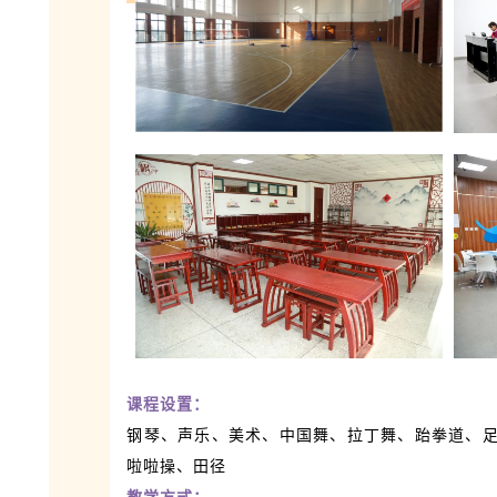
课程设置：
钢琴、声乐、美术、中国舞、拉丁舞、跆拳道、
啦啦操、田径