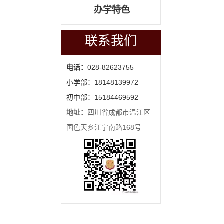
办学特色
联系我们
电话：
028-82623755
小学部：18148139972
初中部：15184469592
地址：
四川省成都市温江区
国色天乡江宁南路168号