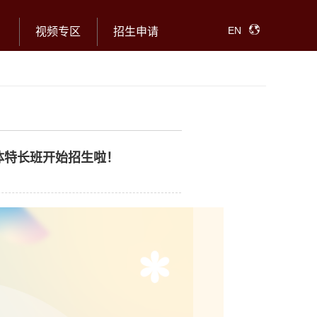
EN
视频专区
招生申请
艺体特长班开始招生啦！