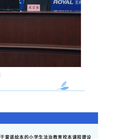
座
于童谣绘本的小学生法治教育校本课程建设