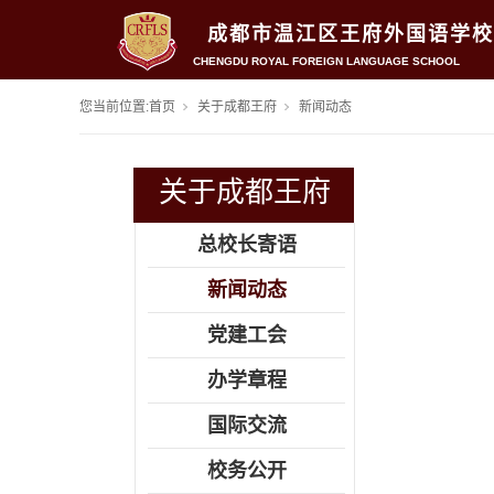
成都市温江区王府外国语学校
CHENGDU ROYAL FOREIGN LANGUAGE SCHOOL
您当前位置:
首页
关于成都王府
新闻动态
关于成都王府
总校长寄语
新闻动态
党建工会
办学章程
国际交流
校务公开