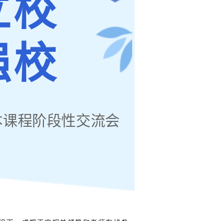
立校
强校
本课程阶段性交流会