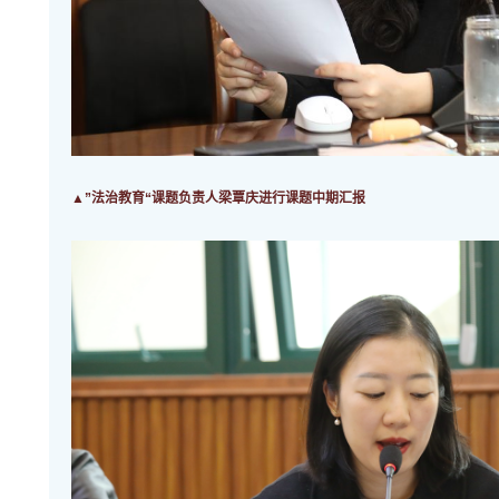
▲”法治教育“课题负责人梁覃庆进行课题中期汇报