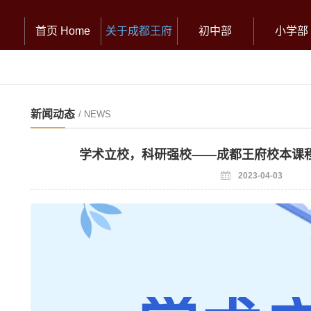
首页 Home
关于成都王府
初中部
小学部
新闻动态
/ NEWS
学术立校，科研强校——成都王府校本课
2023-04-03