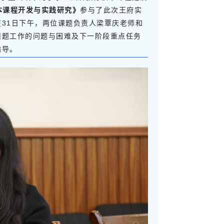
本课程开发与实践研究》
参与了此次王府实
31日下午，两位课题负责人梁覃庆老师和
课题工作的问题与困难及下一阶段重点任务
指导。