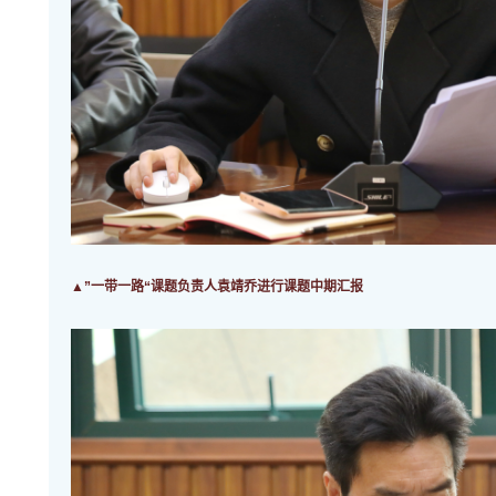
▲”一带一路“课题负责人袁靖乔进行课题中期汇报