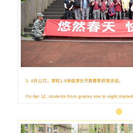
3.
4
月12日，学校1-8年级学生开展春季研学活动。
On Apr 12, students from grades one to eight started t