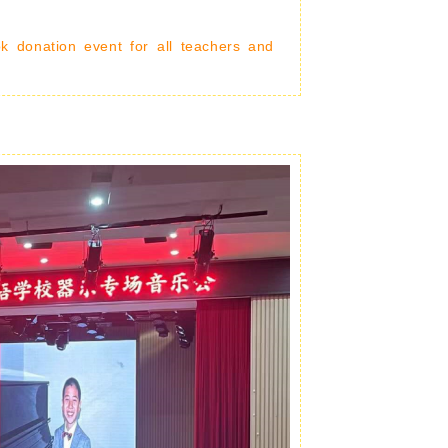
ok donation event for all teachers and