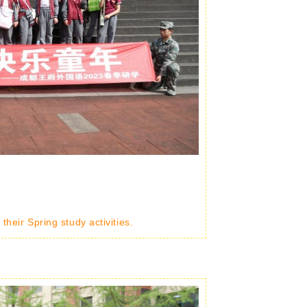
heir Spring study activities.