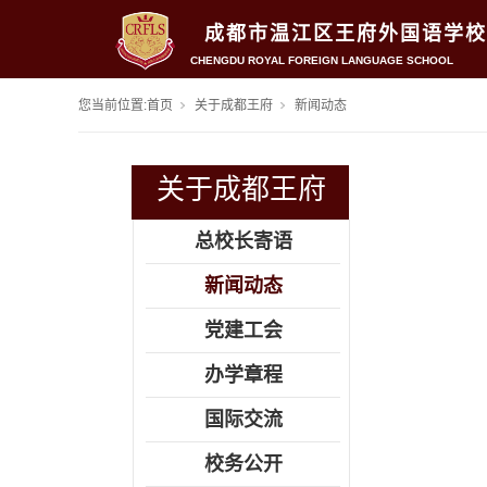
成都市温江区王府外国语学校
CHENGDU ROYAL FOREIGN LANGUAGE SCHOOL
您当前位置:
首页
关于成都王府
新闻动态
关于成都王府
总校长寄语
新闻动态
党建工会
办学章程
国际交流
校务公开