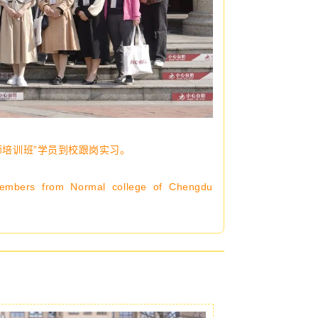
师培训班”学员到校跟岗实习。
members from Normal college of Chengdu