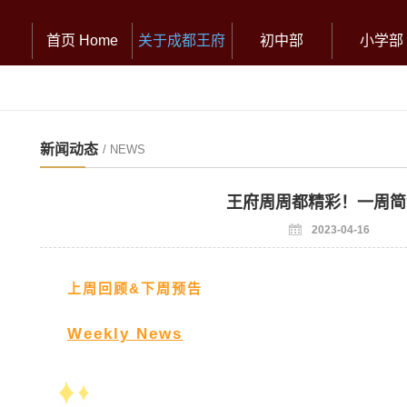
首页 Home
关于成都王府
初中部
小学部
新闻动态
/ NEWS
王府周周都精彩！一周简
2023-04-16
上周回顾&下周预告
Weekly News