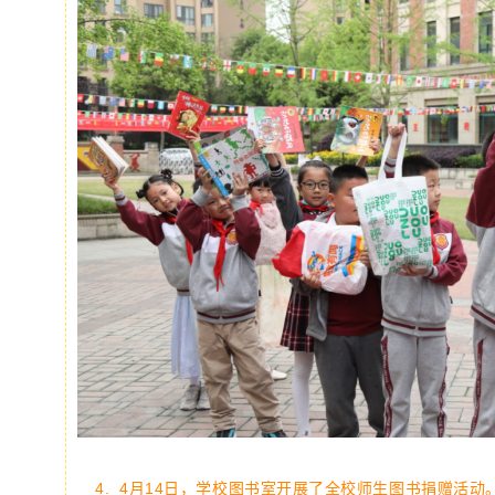
4.
4月14日，
学
校图书室开
展了全校师生图书捐赠
活动