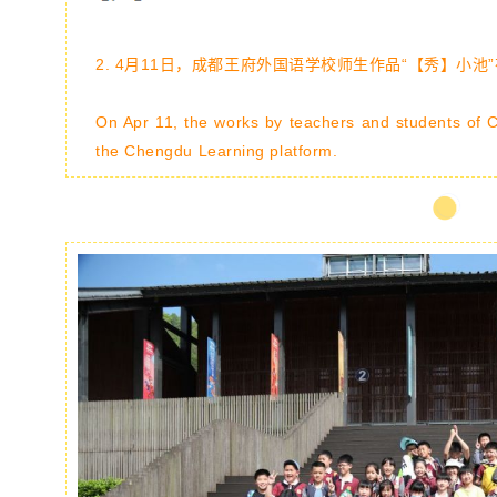
2. 4月11日，
成都王府外国语学校师生作品“【秀】小池”
On Apr 11, the works by teachers and students of
the Chengdu Learning platform.