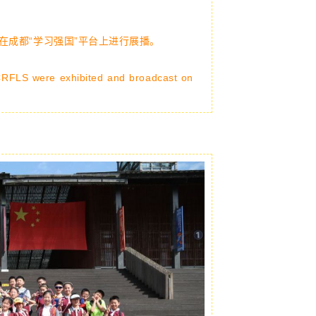
在成都“学习强国”平台上进行展播。
 CRFLS were exhibited and broadcast on