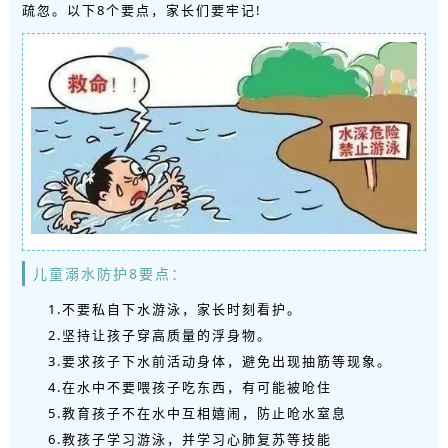
疏忽。以下8个要点，家长们要牢记!
儿童溺水防护8要点：
1.不要私自下水游泳，家长时刻看护。
2.坚持让孩子穿高质量的浮身物。
3.要求孩子下水前活动身体，避免出现抽筋等现象。
4.在水中不要喂孩子吃东西，有可能被呛住
5.教育孩子不在水中互相嬉闹，防止呛水窒息
6.教孩子学习游泳，并学习心肺复苏等技能