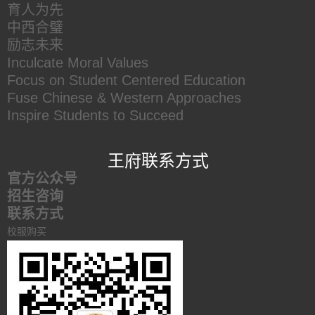
育人为先
中西合璧
励志未来
Inculcate Moral Values
Focus on Student Centered Education
Fuse Chinese & Western Approaches
Inspire Students to Succeed
王府联系方式
官方公众号
招生咨询
联系方式
校服购买