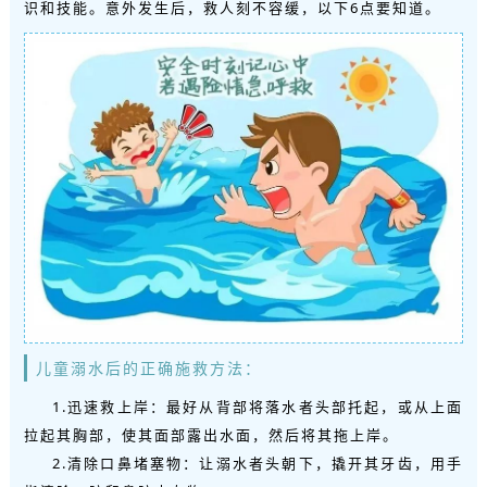
识和技能。意外发生后，救人刻不容缓，以下6点要知道。
儿童溺水后的正确施救方法
：
1.迅速救上岸：最好从背部将落水者头部托起，或从上面
拉起其胸部，使其面部露出水面，然后将其拖上岸。
2.清除口鼻堵塞物：让溺水者头朝下，撬开其牙齿，用手