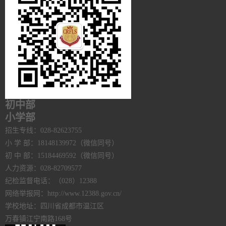
初中部
小学部
招生专线：028-82623755
小 学 部：18148139972（微信同号）
初 中 部：15184469592（微信同号）
人力资源：028-82709577
纪检监督电话：（028）12388
网络举报网：http://www.12388.gov.cn/
学校地址：四川省成都市温江区
万春镇江宁南路168号