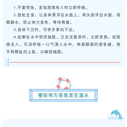
1.不要慌张，发现周围有人时立即呼救。
2.放松全身，让身体漂浮在水面上，将头部浮出水面，用
脚踢水，防止体力丧失，等待救援。
3.身体下沉时，可将手掌向下压。
4.如果在水中突然抽筋，又无法靠岸时，立即求救。如周
围无人，可深呼吸一口气潜入水中，伸直脚筋的那条腿，用
手将脚趾向上扳，以解除抽筋。
哪些地方容易发生溺水