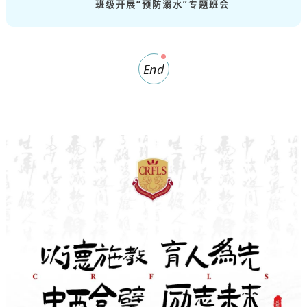
班级开展“预防溺水”专题班会
End