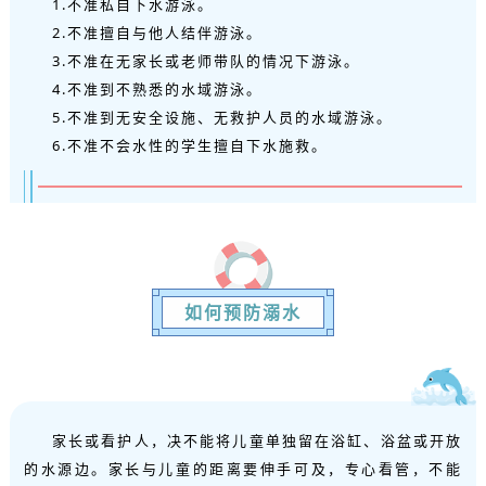
1.不准私自下水游泳。
2.不准擅自与他人结伴游泳。
3.不准在无家长或老师带队的情况下游泳。
4.不准到不熟悉的水域游泳。
5.不准到无安全设施、无救护人员的水域游泳。
6.不准不会水性的学生擅自下水施救。
如何预防溺水
家长或看护人，决不能将儿童单独留在浴缸、浴盆或开放
的水源边。家长与儿童的距离要伸手可及，专心看管，不能