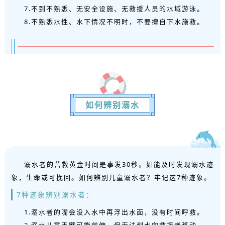
7.不到不熟悉、无安全设施、无救援人员的水域游泳。
8.不熟悉水性、水下情况不明时，不要擅自下水施救。
如何辨别溺水
溺水者的营救黄金时间是事发30秒。如能及时发现溺水迹
象，生命或可挽回。如何辨别儿童溺水者？牢记这7种迹象。
7种迹象辨别溺水者：
1.溺水者的嘴会没入水中再浮出水面，没有时间呼救。