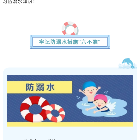
习防溺水知识！
牢记防溺水措施”六不准”