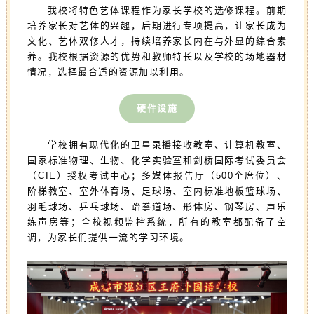
我校将特色艺体课程作为家长学校的选修课程。前期
培养家长对艺体的兴趣，后期进行专项提高，让家长成为
文化、艺体双修人才，持续培养家长内在与外显的综合素
养。我校根据资源的优势和教师特长以及学校的场地器材
情况，选择最合适的资源加以利用。
硬件设施
学校拥有现代化的卫星录播接收教室、计算机教室、
国家标准物理、生物、化学实验室和剑桥国际考试委员会
（CIE）授权考试中心；多媒体报告厅（500个席位）、
阶梯教室、室外体育场、足球场、室内标准地板篮球场、
羽毛球场、乒乓球场、跆拳道场、形体房、钢琴房、声乐
练声房等；全校视频监控系统，所有的教室都配备了空
调，为家长们提供一流的学习环境。