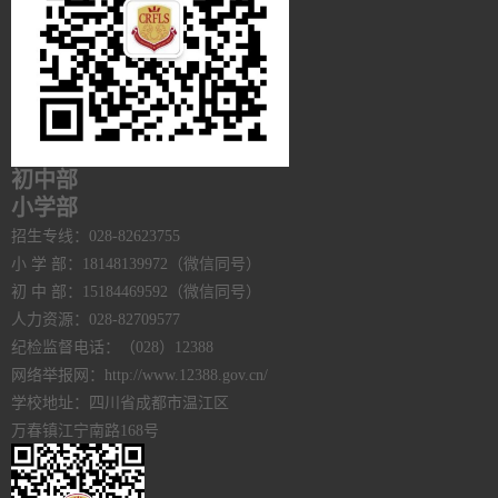
初中部
小学部
招生专线：028-82623755
小 学 部：18148139972（微信同号）
初 中 部：15184469592（微信同号）
人力资源：028-82709577
纪检监督电话：（028）12388
网络举报网：http://www.12388.gov.cn/
学校地址：四川省成都市温江区
万春镇江宁南路168号