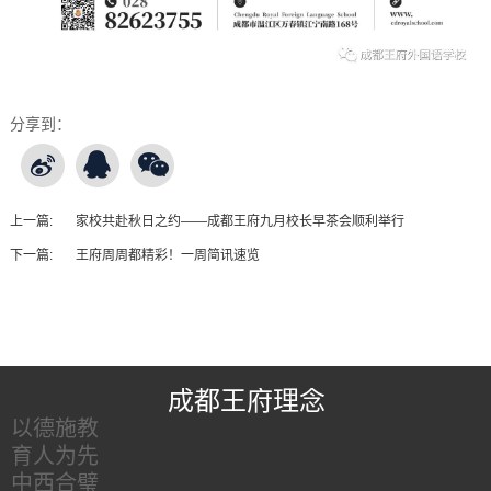
分享到：
上一篇:
家校共赴秋日之约——成都王府九月校长早茶会顺利举行
下一篇:
王府周周都精彩！一周简讯速览
王府友情链接
成都王府理念
以德施教
育人为先
中西合璧