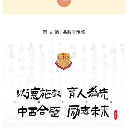
图
文 编 | 品牌宣传部