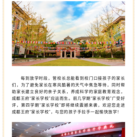
每到放学时段，管校长总能看到校门口接孩子的家长
们，为了避免家长在寒风酷暑的天气中焦急等待，同时帮
助家长建立良好的亲子关系，养成科学的家庭教育观念，
成都王府“家长学校”应运而生。前几学期“家长学校”广受好
评，第四学期“家长学校”即将继续震撼来袭，欢迎您走进
成都王府“家长学校”，与您的孩子手拉手一起愉快放学！