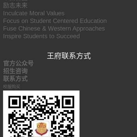
励志未来
Inculcate Moral Values
Focus on Student Centered Education
Fuse Chinese & Western Approaches
Inspire Students to Succeed
王府联系方式
官方公众号
招生咨询
联系方式
校服购买