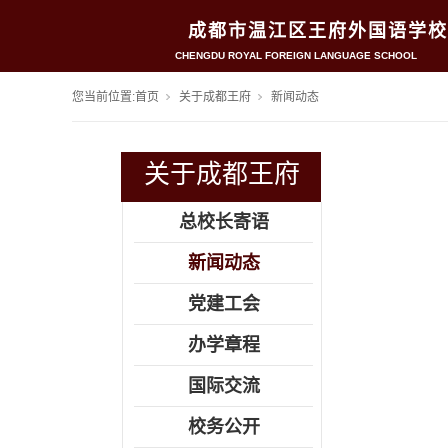
成都市温江区王府外国语学校
CHENGDU ROYAL FOREIGN LANGUAGE SCHOOL
您当前位置:
首页
关于成都王府
新闻动态
关于成都王府
总校长寄语
新闻动态
党建工会
办学章程
国际交流
校务公开