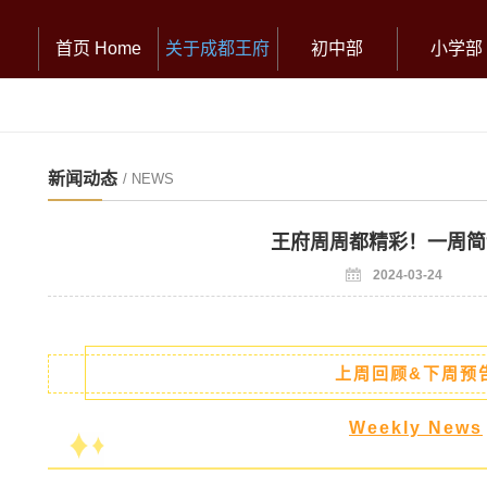
首页 Home
关于成都王府
初中部
小学部
新闻动态
/ NEWS
王府周周都精彩！一周简
2024-03-24
上周回顾&下周预
Weekly News