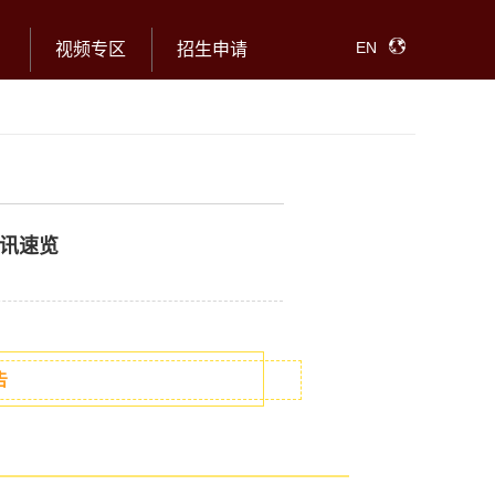
EN
视频专区
招生申请
讯速览
告