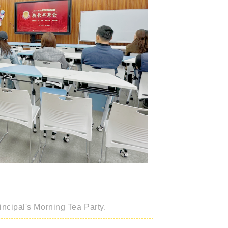
incipal's Morning Tea Party.