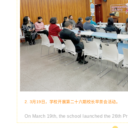
2. 3月19日，学校开展第二十六期校长早茶会活动。
On March 19th, the school launched the 26th Pr