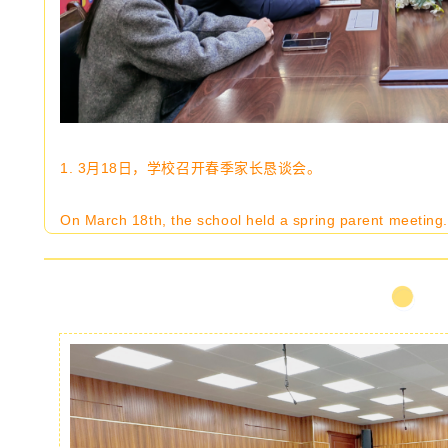
1. 3月18日，学校召开春季家长恳谈会。
On March 18th, the school held a spring parent meeting.