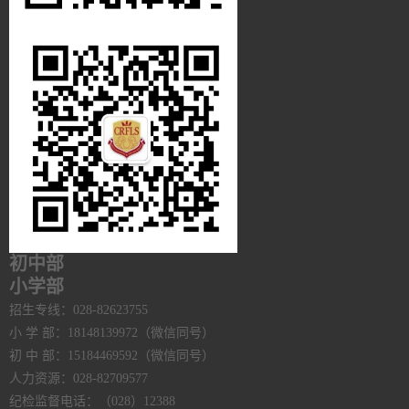
初中部
小学部
招生专线：028-82623755
小 学 部：18148139972（微信同号）
初 中 部：15184469592（微信同号）
人力资源：028-82709577
纪检监督电话：（028）12388