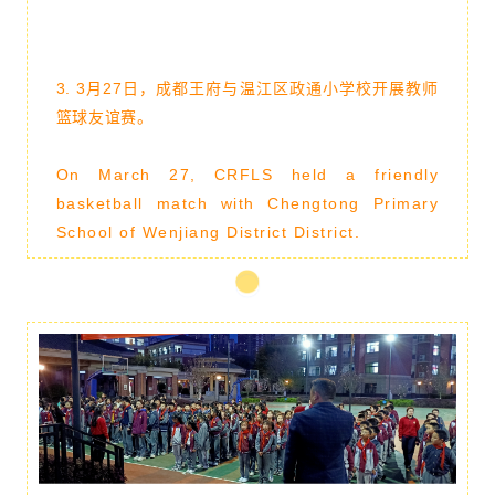
3. 3月27日，成都王府与温江区政通小学校开展教师
篮球友谊赛。
On March 27, CRFLS held a friendly
basketball match with Chengtong Primary
School of Wenjiang District District.