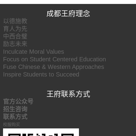
成都王府理念
以德施教
育人为先
中西合璧
励志未来
Inculcate Moral Values
Focus on Student Centered Education
Fuse Chinese & Western Approaches
Inspire Students to Succeed
王府联系方式
官方公众号
招生咨询
联系方式
校服购买