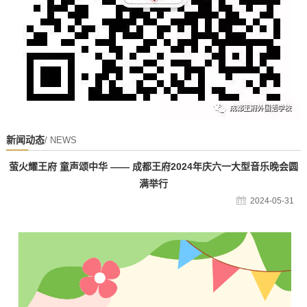
新闻动态
/ NEWS
萤火耀王府 童声颂中华 —— 成都王府2024年庆六一大型音乐晚会圆
满举行
2024-05-31