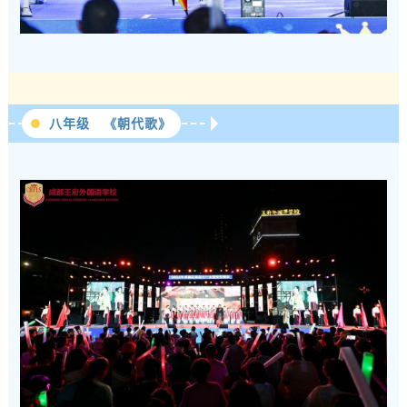
八年级 《朝代歌》