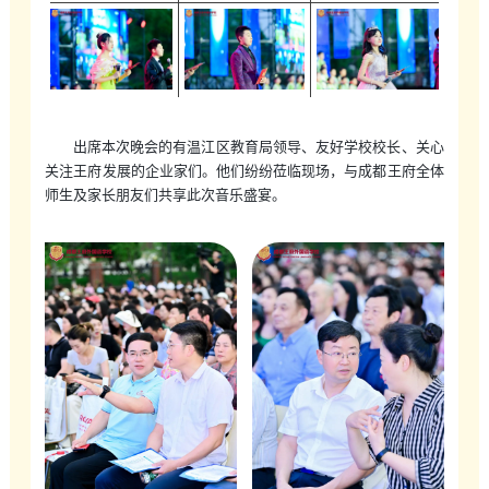
出席本次晚会的有温江区教育局领导、友好学校校长、关心
关注王府发展的企业家们。他们纷纷莅临现场，与成都王府全体
师生及家长朋友们共享此次音乐盛宴。