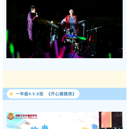
一年级4.5.6班 《开心猪猪侠》