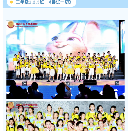
二年级1.2.3班 《尝试一切》