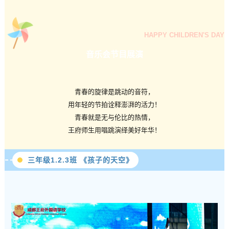
HAPPY CHILDREN'S DAY
音乐会节目展演
青春的旋律是跳动的音符，
用年轻的节拍诠释澎湃的活力！
青春就是无与伦比的热情，
王府师生用唱跳演绎美好年华！
三年级1.2.3班 《孩子的天空》