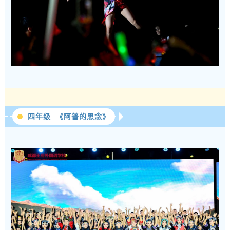
四年级 《阿普的思念》