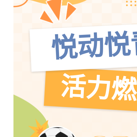
悦动悦
活力燃