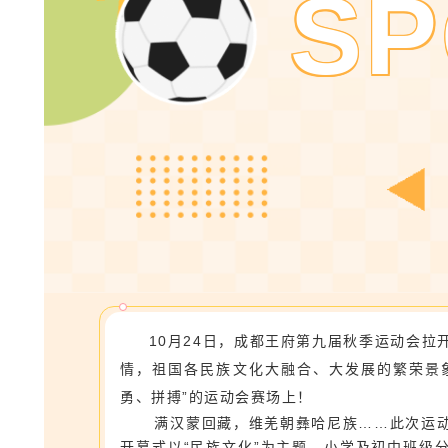
SP
10月24日，
成都王府第九届秋季运动会拉
情，祖国各民族文化大融合、大发展的繁荣景
勇、拼搏”的运动会赛场上！
满汉蒙回藏，维羌朝彝哈尼族……此次运动
开幕式以“民族文化”为主题，小学及初中班级