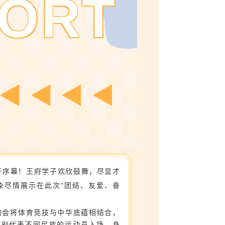
ORT
开序幕！王府学子欢欣鼓舞，尽显才
象尽情展示在此次“团结、友爱、奋
会将体育竞技与中华底蕴相结合，
分别代表不同民族的运动员入场，身