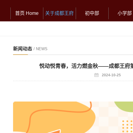
首页 Home
关于成都王府
初中部
小学部
新闻动态
/ NEWS
悦动悦青春，活力燃金秋——成都王府
2024-10-25