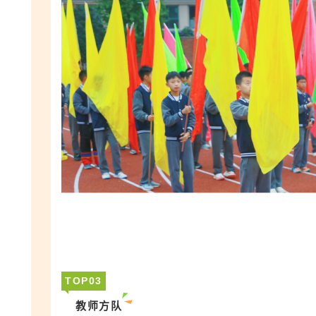
TOP
0
3
教师方队