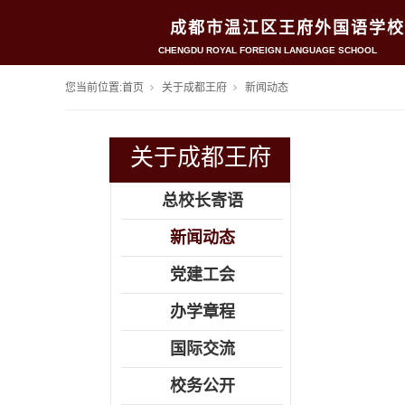
成都市温江区王府外国语学校
CHENGDU ROYAL FOREIGN LANGUAGE SCHOOL
您当前位置:
首页
关于成都王府
新闻动态
关于成都王府
总校长寄语
新闻动态
党建工会
办学章程
国际交流
校务公开