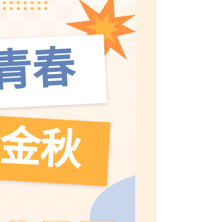
青春
金秋