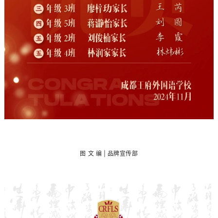
图
文 编 | 品牌宣传部