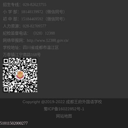
招生专线：028-82623755
小 学 部：18148139972（微信同号）
初 中 部：15184469592（微信同号）
人力资源：028-82709577
纪检监督电话：（028）12388
网络举报网：http://www.12388.gov.cn/
学校地址：四川省成都市温江区
万春镇江宁南路168号
Copyright @2019-2022 成都王府外国语学校
蜀ICP备16022852号-1
网站地图
51011502000277