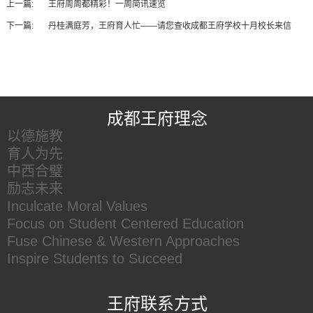
上一篇:
王府周周都精彩！一周简讯速览
下一篇:
丹桂满庭芳，王府育人忙——请您查收成都王府学校十月校长来信
王府友情链接
成都王府理念
以德施教
育人为先
中西合璧
励志未来
Inculcate Moral Values
Focus on Student Centered Education
Fuse Chinese & Western Approaches
Inspire Students to Succeed
王府联系方式