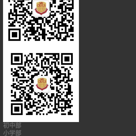
初中部
小学部