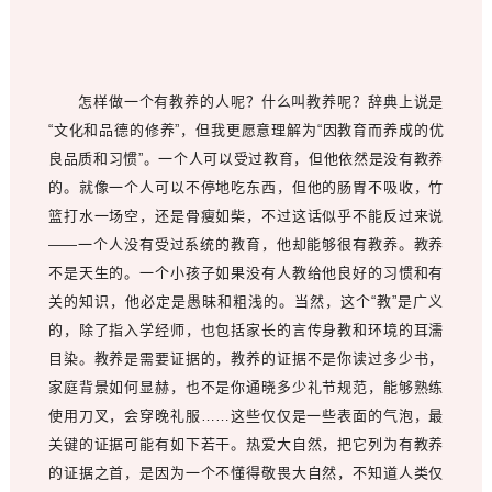
怎样做一个有教养的人呢？什么叫教养呢？辞典上说是
“文化和品德的修养”，但我更愿意理解为“因教育而养成的优
良品质和习惯”。一个人可以受过教育，但他依然是没有教养
的。就像一个人可以不停地吃东西，但他的肠胃不吸收，竹
篮打水一场空，还是骨瘦如柴，不过这话似乎不能反过来说
——一个人没有受过系统的教育，他却能够很有教养。教养
不是天生的。一个小孩子如果没有人教给他良好的习惯和有
关的知识，他必定是愚昧和粗浅的。当然，这个“教”是广义
的，除了指入学经师，也包括家长的言传身教和环境的耳濡
目染。教养是需要证据的，教养的证据不是你读过多少书，
家庭背景如何显赫，也不是你通晓多少礼节规范，能够熟练
使用刀叉，会穿晚礼服……这些仅仅是一些表面的气泡，最
关键的证据可能有如下若干。热爱大自然，把它列为有教养
的证据之首，是因为一个不懂得敬畏大自然，不知道人类仅