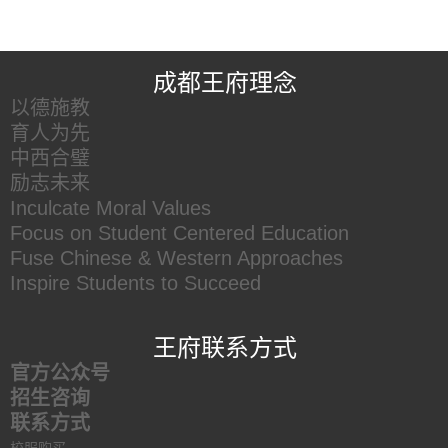
王府友情链接
成都王府理念
以德施教
育人为先
中西合璧
励志未来
Inculcate Moral Values
Focus on Student Centered Education
Fuse Chinese & Western Approaches
Inspire Students to Succeed
王府联系方式
官方公众号
招生咨询
联系方式
校服购买