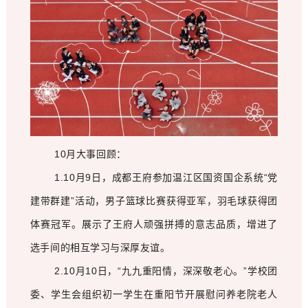
10月大事回顾：
1.10月9日，成都王府参加温江区国资国企系统“党
建带群建”活动，男子篮球比赛获得亚军，羽毛球获得团
体赛冠军。展示了王府人顽强拼搏的意志品质，增进了
选手间的相互学习与深厚友谊。
2.10月10日，“九九重阳情，深深敬老心。”学校团
委、学生会组织初一学生在重阳节开展慰问养老院老人