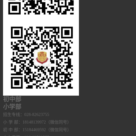
初中部
小学部
招生专线：028-82623755
小 学 部：18148139972（微信同号）
初 中 部：15184469592（微信同号）