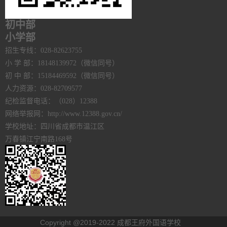
初中部
小学部
招生专线：028-82623755
小 学 部：18148139972（微信同号）
初 中 部：15184469592（微信同号）
人力资源：028-82709577
纪检监督电话：（028）12388
网络举报网：http://www.12388.gov.cn/
学校地址：四川省成都市温江区
万春镇江宁南路168号
Copyright @2019-2022 成都王府外国语学校