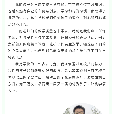
我的孩子对王府学校喜爱有加，在学校不仅学习知识，
也越来越有自己的主见与创意，学习和行为习惯上都取得了
显著的进步，这与学校老师们对孩子的爱心、耐心和细心都
是分不开的。
王府老师们的教学质量也非常高，特别是我们班主任许
老师，对孩子们不仅非常负责，还积极开展班级活动，例如
之前组织的班级辩论赛，让孩子们民主选举，锻炼孩子们的
独立思考能力。也
希望以后能有更多的机会参与孩子们在学
校的活动。
我对学校的工作表示肯定，我相信通过家校共同努力，
我们的孩子能够获得更好的教育。最后非常感谢王府学校全
体教职工的辛勤付出，希望王府学校越办越好，发展如旭日
东升，光芒万丈，培育出一届又一届的优秀学子，让桃李满
天下。