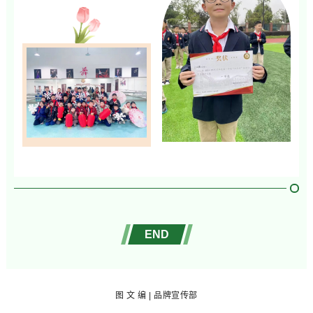
END
图
文 编 | 品牌宣传部