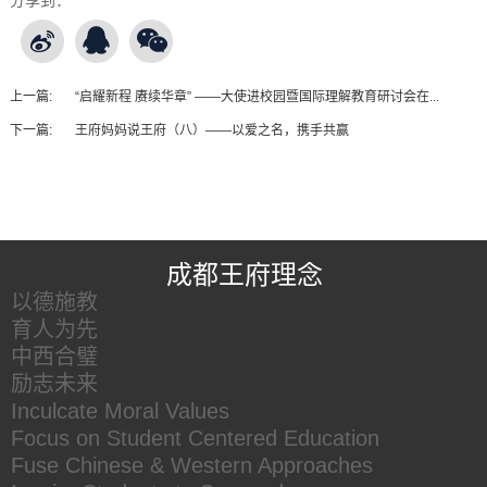
分享到：
上一篇:
“启耀新程 赓续华章” ——大使进校园暨国际理解教育研讨会在...
下一篇:
王府妈妈说王府（八）——以爱之名，携手共赢
王府友情链接
成都王府理念
以德施教
育人为先
中西合璧
励志未来
Inculcate Moral Values
Focus on Student Centered Education
Fuse Chinese & Western Approaches