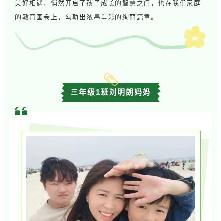
美好相遇，悄然开启了孩子成长的智慧之门，也在我们家庭
的教育画卷上，勾勒出浓墨重彩的绚丽篇章。
三年级1班刘明朗妈妈