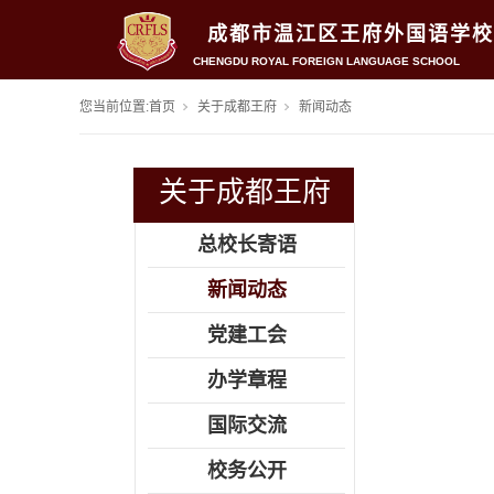
成都市温江区王府外国语学校
CHENGDU ROYAL FOREIGN LANGUAGE SCHOOL
您当前位置:
首页
关于成都王府
新闻动态
关于成都王府
总校长寄语
新闻动态
党建工会
办学章程
国际交流
校务公开