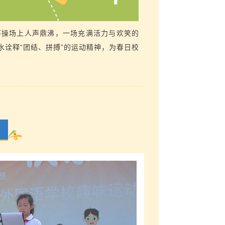
五环操场上人声鼎沸，一场充满活力与欢笑的
诠释“团结、拼搏”的运动精神，为春日校
采