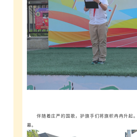
伴随着庄严的国歌，护旗手们将旗帜冉冉升起
幕。