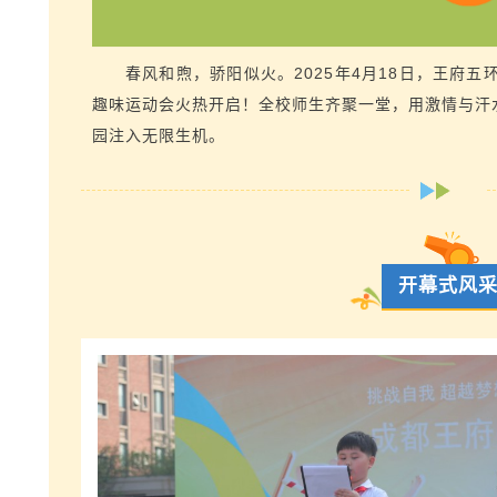
春风和煦，骄阳似火。2025年4月18日，王府
趣味运动会火热开启！全校师生齐聚一堂，用激情与汗水
园注入无限生机。
开幕式风