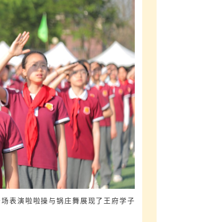
开场表演啦啦操与锅庄舞展现了王府学子