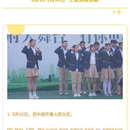
1. 5月12日，初中部开展入团仪式。
On May 12th, the junior high school held an admission