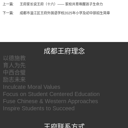
上一篇:
王府家长说王府（十六）—— 家校共育唤醒孩子生命力
下一篇:
成都市温江区王府外国语学校2025年小学及初中部招生简章
王府友情链接
成都王府理念
以德施教
育人为先
中西合璧
励志未来
Inculcate Moral Values
Focus on Student Centered Education
Fuse Chinese & Western Approaches
Inspire Students to Succeed
王府联系方式