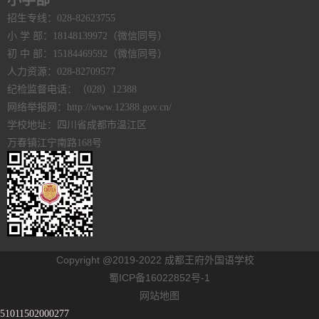
招生专线：028-82623755
小 学 部：18148139972（微信同号）
初 中 部：15184469592（微信同号）
人力资源：028-82709577
纪检监督电话：（028）12388
网络举报网：http://www.12388.gov.cn/
学校地址：四川省成都市温江区
万春镇江宁南路168号
Copyright @2019-2022 成都王府外国语学校
蜀ICP备16022852号-1
网站地图
51011502000277