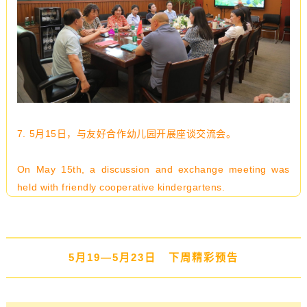
7.
5月15日，与友好合作幼儿园开展座谈交流会。
On May 15th, a discussion and exchange meeting was
held with friendly cooperative kindergartens.
5月19—5月23日 下周精彩预告