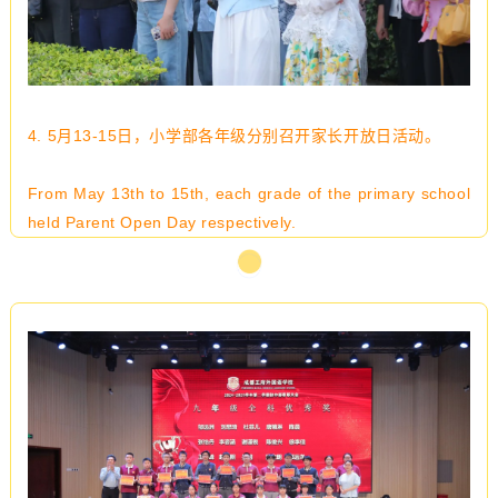
4.
5月13-15日，小学部各年级分别召开家长开放日活动
。
From May 13th to 15th, each grade of the primary school
held Parent Open Day respectively.