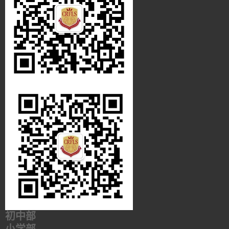
初中部
小学部