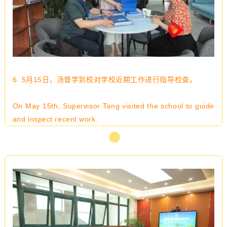
6. 5月15日，汤督学到校对学校近期工作进行指导检查。
On May 15th, Supervisor Tang visited the school to guide
and inspect recent work.