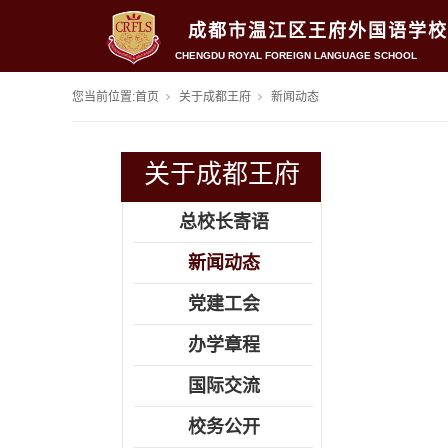
成都市温江区王府外国语学校
CHENGDU ROYAL FOREIGN LANGUAGE SCHOOL
您当前位置:
首页
关于成都王府
新闻动态
关于成都王府
总校长寄语
新闻动态
党建工会
办学章程
国际交流
校务公开