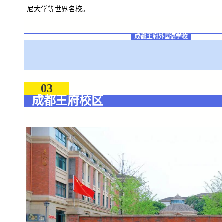
尼大学等世界名校。
成都王府外国语学校
03
成都王府校区