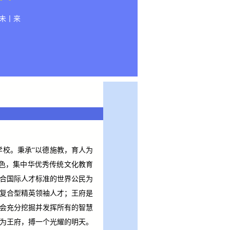
未丨来
学校。秉承“以德施教，育人为
色，集中华优秀传统文化教育
合国际人才标准的世界公民为
复合型精英领袖人才；王府是
会充分挖掘并发挥所有的智慧
为王府，搏一个光耀的明天。