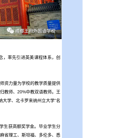
理念，率先引进英美课程体系，创
师资力量为学校的教学质量提供
%海归教师、20%中教双语教师。王
纳大学、北卡罗来纳州立大学“名
%学生获高额奖学金。毕业学生分
麻省理工、斯坦福、多伦多、悉