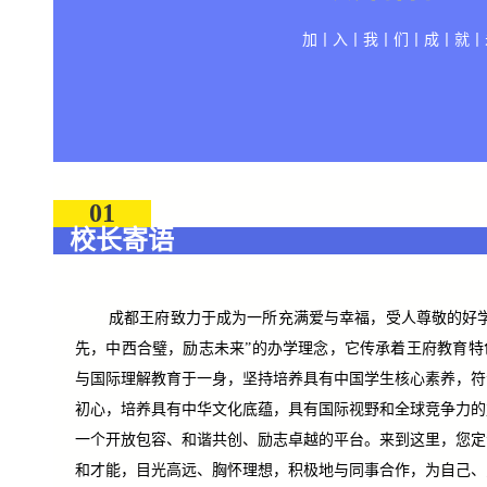
加丨入丨我丨们丨成丨就丨
01
校长寄语
成都王府致力于成为一所充满爱与幸福，受人尊敬的好
先，中西合璧，励志未来”的办学理念，它传承着王府教育特
与国际理解教育于一身，坚持培养具有中国学生核心素养，符
初心，培养具有中华文化底蕴，具有国际视野和全球竞争力的
一个开放包容、和谐共创、励志卓越的平台。来到这里，您定
和才能，目光高远、胸怀理想，积极地与同事合作，为自己、