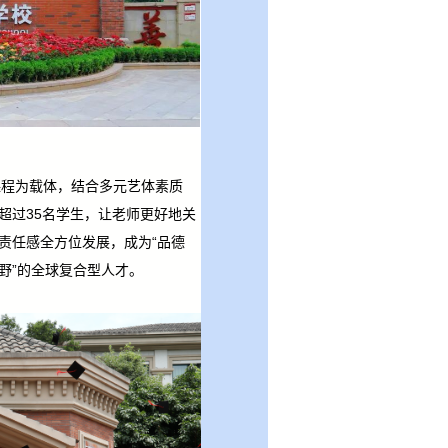
课程为载体，结合多元艺体素质
超过35名学生，让老师更好地关
责任感全方位发展，成为“品德
野”的全球复合型人才。