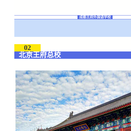
成都王府外国语学校
02
北京王府总校