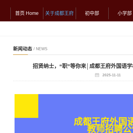
首页 Home
关于成都王府
初中部
小学部
新闻动态
/ NEWS
招贤纳士，“职”等你来│成都王府外国语学校2
2025-11-11
成都王府外国
教师招聘公