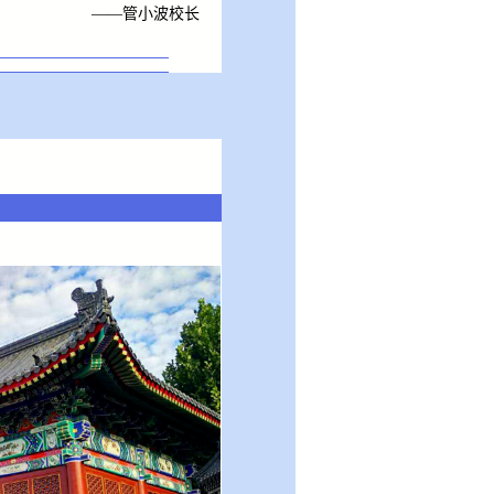
——管小波校长