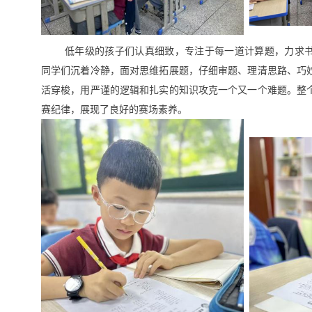
低年级的孩子们认真细致，专注于每一道计算题，力求
同学们沉着冷静，面对思维拓展题，仔细审题、理清思路、巧
活穿梭，用严谨的逻辑和扎实的知识攻克一个又一个难题。整
赛纪律，展现了良好的赛场素养。