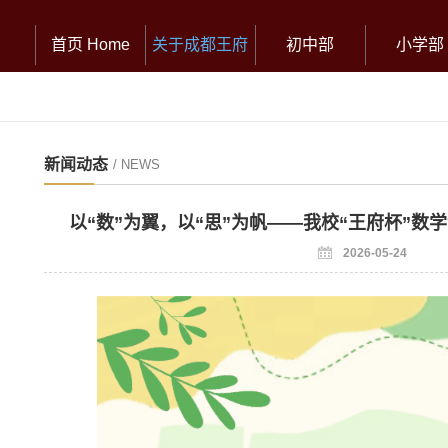
首页 Home
关于成都王府
初中部
小学部
新闻动态
/ NEWS
以“数”为翼，以“思”为帆——我校“王府杯”
2026-05-24