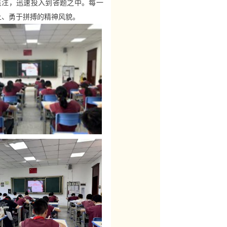
贯注，迅速投入到答题之中。每一
上、勇于拼搏的精神风貌。