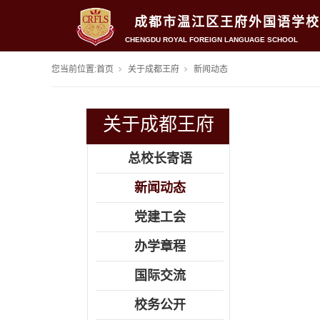
成都市温江区王府外国语学校
CHENGDU ROYAL FOREIGN LANGUAGE SCHOOL
您当前位置:
首页
关于成都王府
新闻动态
关于成都王府
总校长寄语
新闻动态
党建工会
办学章程
国际交流
校务公开