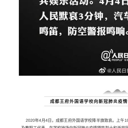
成都王府外国语学校向新冠肺炎疫情
2020年4月4日，成都王府外国语学校降半旗致哀。上午
及教职工代表，在学校操场向新冠肺炎疫情牺牲烈士和逝世同