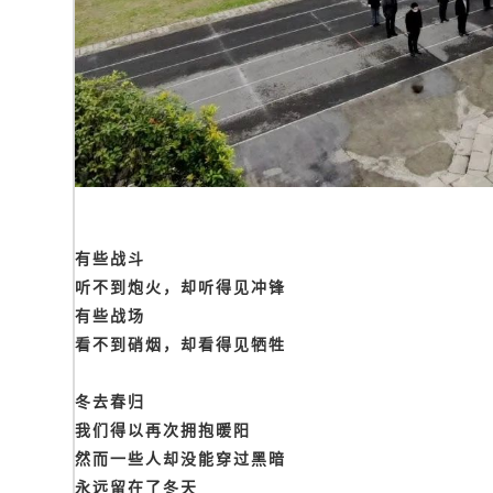
有些战斗
听不到炮火，却听得见冲锋
有些战场
看不到硝烟，却看得见牺牲
冬去春归
我们得以再次拥抱暖阳
然而一些人却没能穿过黑暗
永远留在了冬天