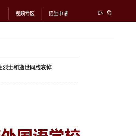
EN
视频专区
招生申请
牲烈士和逝世同胞哀悼