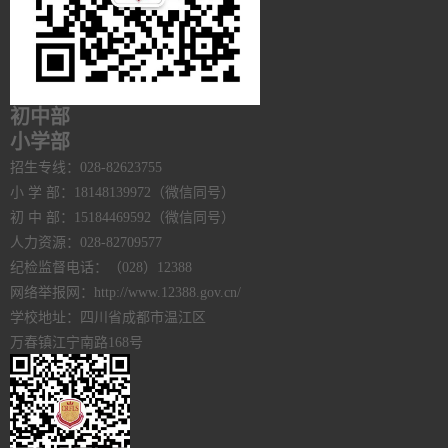
初中部
小学部
招生专线：028-82623755
小 学 部：18148139972（微信同号）
初 中 部：15184469592（微信同号）
人力资源：028-82709577
纪检监督电话：（028）12388
网络举报网：http://www.12388.gov.cn/
学校地址：四川省成都市温江区
万春镇江宁南路168号