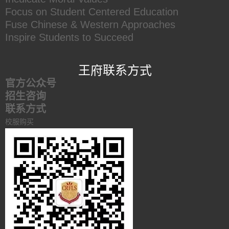
Focus on Student Centered Education
Fuse Chinese & Western Approaches
Inspire Students to Succeed
王府联系方式
官方公众号
招生咨询
联系方式
校服购买