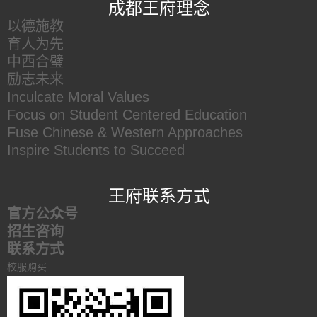
成都王府理念
以德施教
育人为先
中西合璧
励志未来
Inculcate Moral Values
Focus on Student Centered Education
Fuse Chinese & Western Approaches
Inspire Students to Succeed
王府联系方式
官方公众号
招生咨询
联系方式
校服购买