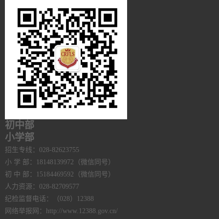
初中部
小学部
招生专线：028-82623755
小 学 部：18148139972（微信同号）
初 中 部：15184469592（微信同号）
人力资源：028-82709577
纪检监督电话：（028）12388
网络举报网：http://www.12388.gov.cn/