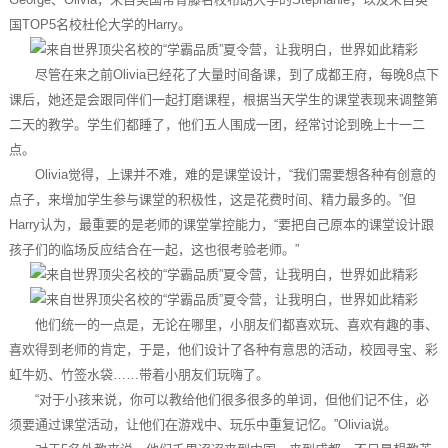
国TOP5名校杜伦大学的Harry。
尽管在来之前Olivia已经花了大量时间备课，到了成都王府，每晚8点下
课后，她还是会跟同伴们一起打磨课程，根据当天学生的课堂表现来调整第
二天的教学。学生们都睡了，他们五人围成一团，经常讨论到晚上十一二
点。
Olivia觉得，上课并不难，难的是课堂设计，“我们需要想各种有创意的
点子，来增加学生参与课堂的积极性，这是花费时间、精力最多的。”但
Harry认为，最重要的是老师的课堂掌控能力，“要把自己原本的课堂设计跟
孩子们的临场反应结合在一起，这也很考验老师。”
他们统一的一点是，无论在哪里，小朋友们都喜欢玩、喜欢有趣的事、
喜欢得到老师的肯定，于是，他们设计了各种有意思的活动，校园寻宝、彩
虹牛奶、竹签水袋……带着小朋友们玩嗨了。
“对于小孩来说，你可以教给他们很多很多的单词，但他们记不住，必
须要通过课堂活动，让他们在游戏中、玩乐中重复记忆。”Olivia说。