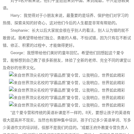
对于5名外教来说，他们千里迢迢来到中国、来到成都，不只是想教英
语。
Harry：我觉得对于小朋友来说，最重要的是培养、保护他们对学习的
热情、探索未知的好奇心，这对他们今后的人生都是非常有帮助的。
Stephanie：长大以后大家就会很在乎别人的看法，别人认为错的就不
敢尝试。我希望带给他们独立、勇敢的人格，不怕试错，因为只有在不断试
错、修正、积累的过程中，才能做得更好。
George：我想带给他们美好的童年回忆。希望他们回想起这个夏令
营，能够想到自己教了很多新朋友，体验了全新的老师、完全不同的课堂以
及奇妙的世界文化。
“这个夏令营和传统的英语补课是不一样的，8天，要想让孩子的英语有
很大提高并不现实，当然也有那种集中培训，孩子们记多少英语单词、写多
少英语作文的培训班，但那不是我们的目的。”成都王府外教夏令营负责人