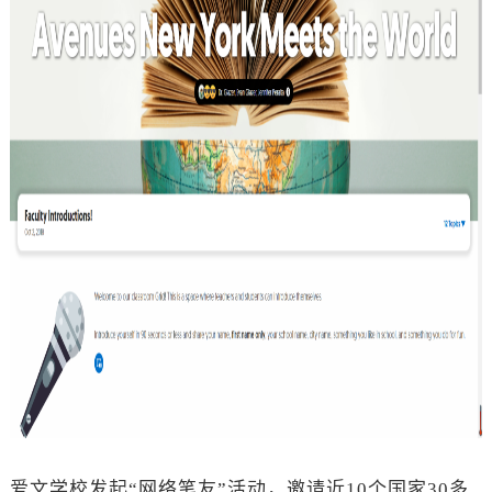
爱文学校发起
“网络笔友”活动，邀请近10个国家30多