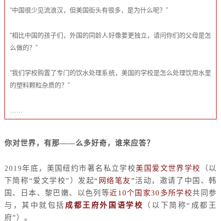
“中国很少见流浪汉，但美国街头有很多，是为什么呢？”
“相比中国的孩子们，外国的同龄人好像要更独立，请问你们的父母是怎
么做的？”
“我们学校购置了专门的饮水处理系统，美国的学校是怎么处理饮用水里
的塑料颗粒杂质的？”
……
你对世界，有那
——么多好奇，谁来应答？
2019年底，美国纽约市著名私立学校
美国爱文世界学校
（以
下简称
“爱文学校”）发起
“网络笔友”
活动，邀请了中国、韩
国、日本、黎巴嫩、以色列等
近
10个国家30多所学校
共同参
与，其中就包括
成都王府外国语学校
（以下简称
“成都王
府”）。