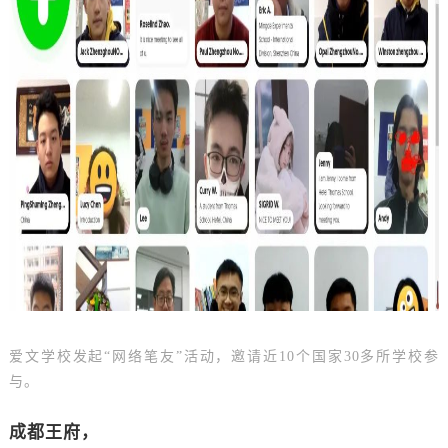
爱文学校发起
“网络笔友”活动，邀请近10个国家30多所学校参
与。
成都王府，