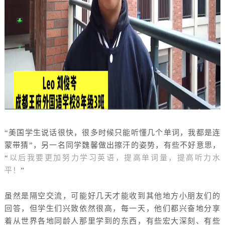
“美国学生说话很快，很多时候只能听懂几个单词，我都是连
蒙带猜”，另一名同学魏馨做出擦汗的姿势，有些不好意思，
“
以后我要更加努力学习英语，提高单词量，提高听力水
平！
”
虽然是隔空交流，可能好几天才能收到其他地方小朋友们的
回答，但学生们兴致依然很高，每一天，他们都兴奋地分享
着从世界各地同龄人那里学到的东西，有些宏大深刻、有些