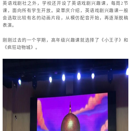
英语戏剧社之外，学校还开设了英语戏剧兴趣课，每周
2节
课，面向所有学生开放。梁覃庆介绍，英语戏剧兴趣课一般
会选取比较有名的动画片段，从模仿配音开始，再逐渐脱稿
表演。
刚刚过去的一个学期，高年级兴趣课就选择了《小王子》和
《疯狂动物城》。