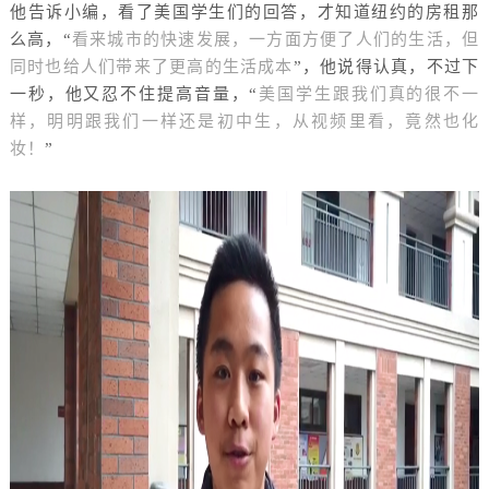
他告诉小编，看了美国学生们的回答，才知道纽约的房租那
么高，
“
看来城市的快速发展，一方面方便了人们的生活，但
同时也给人们带来了更高的生活成本
”，他说得认真，不过下
一秒，他又忍不住提高音量，“
美国学生跟我们真的很不一
样，明明跟我们一样还是初中生，从视频里看，竟然也化
妆！
”