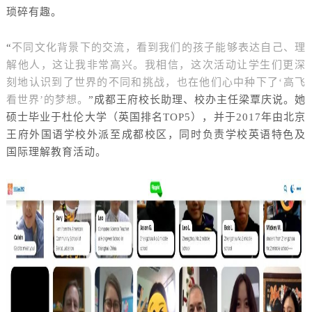
琐碎有趣。
“
不同文化背景下的交流，看到我们的孩子能够表达自己、理
解他人，这让我非常高兴。我相信，这次活动让学生们更深
刻地认识到了世界的不同和挑战，也在他们心中种下了
‘高飞
看世界’的梦想。
”成都王府校长助理、校办主任梁覃庆说。她
硕士毕业于杜伦大学（英国排名TOP5），并于2017年由北京
王府外国语学校外派至成都校区，同时负责学校英语特色及
国际理解教育活动。