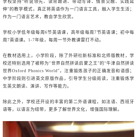
学校坚持
“听说领先、读背跟进、带动写译、情景交融、实践延
伸”的教学模式，真正将英语作为一门语言工具，融入学生生活；
作为一门语言艺术，教会学生欣赏。
学校小学低年级每周
6节英语课，高年级每周7节英语课；初中每
周7英语课。1-7年级，每周一节外教课雷打不动。
在教材选用上，小学阶段，除了外研社新标准和北师版教材，学
校还特别选用了被称为
“世界自然拼读启蒙之王”的“牛津自然拼读
世界Oxford Phonics World”，注重锻炼孩子的正确发音和语感；
中学阶段则引进英文原版作品，引导学生分级阅读，注重锻炼学
生英文朗读、演讲、写作等能力。
除此之外，学校还开设的丰富的第二外语课程，如法语、西班牙
语等，以语言为纽带，更多了解世界文化，增强国际理解。