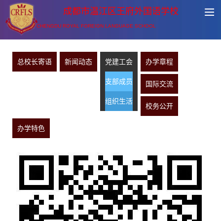
成都市温江区王府外国语学校
CHENGDU ROYAL FOREIGN LANGUAGE SCHOOL
总校长寄语
新闻动态
党建工会
办学章程
支部成员
国际交流
组织生活
校务公开
办学特色