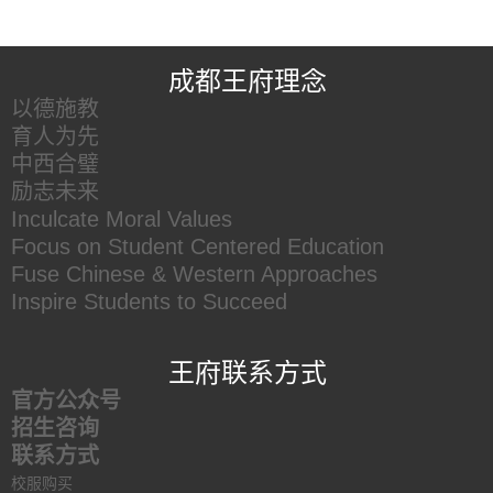
王府友情链接
成都王府理念
以德施教
育人为先
中西合璧
励志未来
Inculcate Moral Values
Focus on Student Centered Education
Fuse Chinese & Western Approaches
Inspire Students to Succeed
王府联系方式
官方公众号
招生咨询
联系方式
校服购买