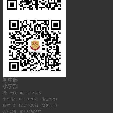
初中部
小学部
招生专线：028-82623755
小 学 部：18148139972（微信同号）
初 中 部：15184469592（微信同号）
人力资源：028-82709577