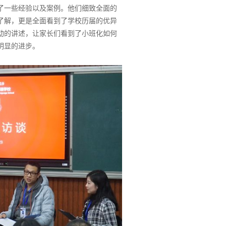
了一些经验以及案例。他们细致全面的
了解，更是全面看到了学校历届的优异
动的讲述，让家长们看到了小班化如何
明显的进步。