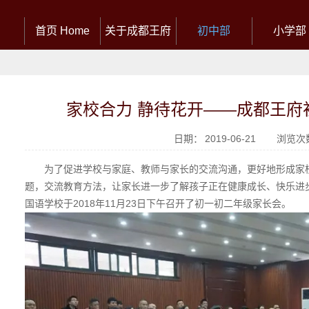
首页 Home
关于成都王府
初中部
小学部
家校合力 静待花开——成都王府
日期：
2019-06-21
浏览次
为了促进学校与家庭、教师与家长的交流沟通，更好地形成家
题，交流教育方法，让家长进一步了解孩子正在健康成长、快乐进
国语学校于2018年11月23日下午召开了初一初二年级家长会。