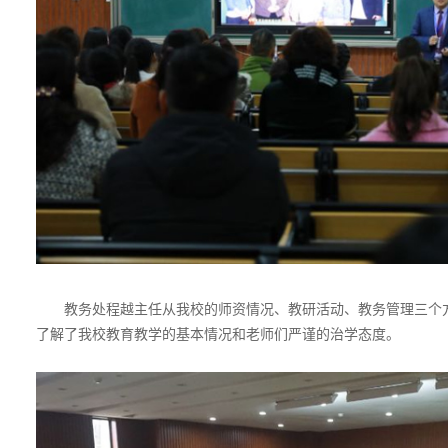
教务处程越主任从我校的师资情况、教研活动、教务管理三个
了解了我校教育教学的基本情况和老师们严谨的治学态度。