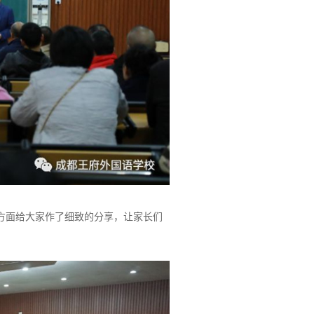
方面给大家作了细致的分享，让家长们