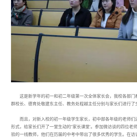
这是新学年的初一和初二年级第一次全体家长会，我校各部门
群校长、德育处敬建东主任、教务处程越主任分别与家长们进行了
而且，对新入校的初一年级学生家长，初中部各年级的老师们还
形式，给家长们开了一堂生动的“家长课堂‘。参加微访谈的四位老
验的一线教师，他们在历届的中考中带出了很多优秀的学生。在访