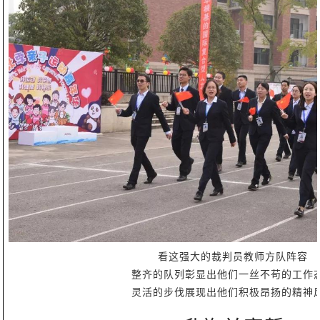
看这强大的裁判员教师方队阵容
整齐的队列彰显出他们一丝不苟的工作
灵活的步伐展现出他们积极昂扬的精神