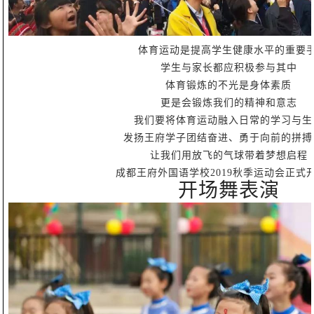
体育运动是提高学生健康水平的重要手
学生与家长都应积极参与其中
体育锻炼的不光是身体素质
更是会锻炼我们的精神和意志
我们要将体育运动融入日常的学习与生
发扬王府学子团结奋进、勇于向前的拼搏
让我们用放飞的气球带着梦想启程
成都王府外国语学校2019秋季运动会正式
开场舞表演