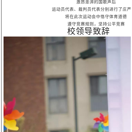
激昂澎湃的国歌声后
运动员代表、裁判员代表分别进行了庄严
将在此次运动会中恪守体育道德
遵守竞赛规则，坚持公平竞赛
校领导致辞