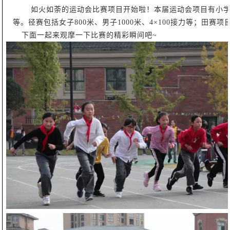
如火如荼的运动会比赛项目开始啦！本届运动会项目有小学
等。径赛包括女子800米、男子1000米、4×100接力等；
下面一起来观摩一下比赛的精彩瞬间吧~