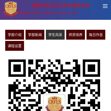
成都市温江区王府外国语学校
CHENGDU ROYAL FOREIGN LANGUAGE SCHOOL
学部介绍
学部新闻
学生风采
师资培养
每日作息
课程设置