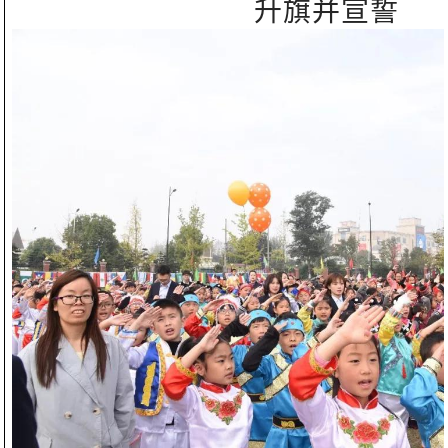
升旗并宣誓