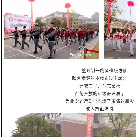
整齐划一的各班级方队
踏着矫健的步伐走过主席台
高喊口号，斗志昂扬
百花齐放的班级舞蹈展示
为此次的运动会点燃了激情的篝火
使人热血沸腾