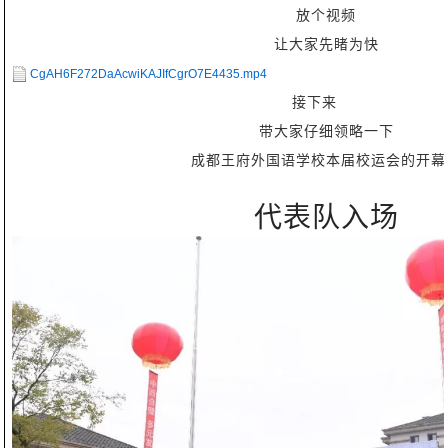
放个视频
让大家先睹为快
CgAH6F272DaAcwiKAJIfCgrO7E4435.mp4
接下来
带大家仔细领略一下
成都王府外国语学校本届校运会的开幕
代表队入场