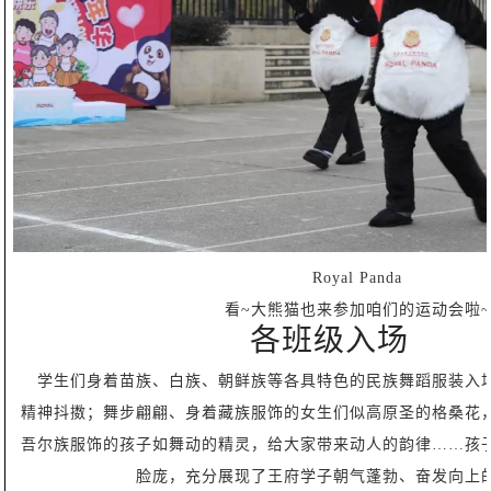
Royal Panda
看~大熊猫也来参加咱们的运动会啦~
各班级入场
学生们身着苗族、白族、朝鲜族等各具特色的民族舞蹈服装入
精神抖擞；舞步翩翩、身着藏族服饰的女生们似高原圣的格桑花
吾尔族服饰的孩子如舞动的精灵，给大家带来动人的韵律……孩
脸庞，充分展现了王府学子朝气蓬勃、奋发向上