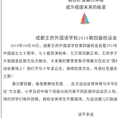
成为祖国未来的栋梁
成都王府外国语学校2019第四届校运
2019年10月30日，成都王府外国语学校第四届校运会暨201
中国成立七十周年，七十载惊涛拍岸，九万里风鹏正举。王府学子
大祖国各民族文化大融合、大发展的繁荣景象尽情展示在此次“团
动会赛场上！他们不忘少年凌云志，演绎民族文化，传承红色基因
之歌！
满汉蒙回藏，维羌朝彝哈尼族……此次运动会将体育与中华底
化”为主题，小学及初中每个班级分别代表不同民族的运动员入场
场的同学们格外抢眼。我校全体师生齐聚操场，为运动健儿们助威
话不多说