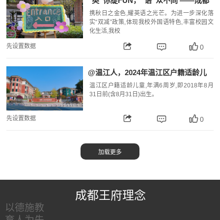
“英”你绽FUN，“语”众不同 ——成都
王府小学部开展2024年英语嘉年华活
携秋日之金色,耀英语之光芒。为进一步深化落
实“双减”政策,体现我校外国语特色,丰富校园文
动
化生活,我校
先设置数据
0
@温江人，2024年温江区户籍适龄儿
童小一入学这样登记→
温江区户籍适龄儿童,年满6周岁,即2018年8月
31日前(含8月31日)出生。
先设置数据
0
王府友情链接
成都王府理念
以德施教