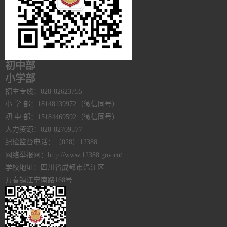
初中部
小学部
招生专线：028-82623755
小 学 部：18148139972（微信同号）
初 中 部：15184469592（微信同号）
人力资源：028-82709577
纪检监督电话：（028）12388
网络举报网：http://www.12388.gov.cn/
学校地址：四川省成都市温江区
万春镇江宁南路168号