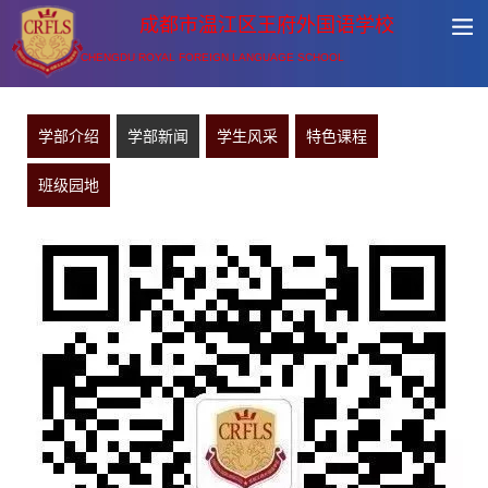
成都市温江区王府外国语学校
CHENGDU ROYAL FOREIGN LANGUAGE SCHOOL
学部介绍
学部新闻
学生风采
特色课程
班级园地