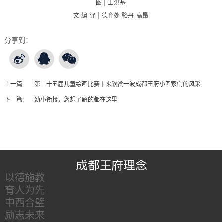
图 | 王洪基
文 编 译 | 德育处 骆丹 高昂
分享到：
上一篇:
第二十五届儿童绘画比赛丨来欣赏一波成都王府小画家们的风采
下一篇:
幼小衔接，您想了解的都在这里
王府友情链接
成都王府理念
以德施教
育人为先
中西合璧
励志未来