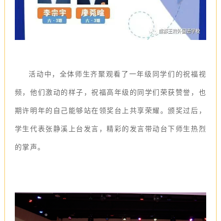
活动中，全体师生齐聚观看了一年级同学们的祝福视
频，他们激动的样子，祝福高年级的同学们荣获赞誉，也
期许明年的自己能够站在领奖台上共享荣耀。颁奖过后，
学生代表张静溪上台发言，精彩的发言带动台下师生热烈
的掌声。