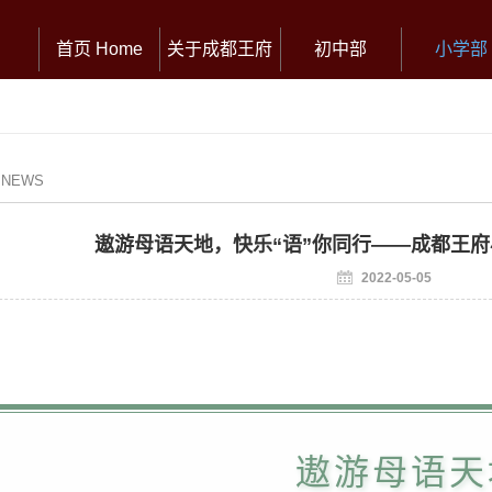
首页 Home
关于成都王府
初中部
小学部
/ NEWS
遨游母语天地，快乐“语”你同行——成都王
2022-05-05
遨游母语天