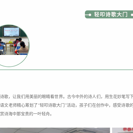
轻叩诗歌大门
诗歌，让我们用美丽的眼睛看世界。古今中外的诗人们，用生花妙笔写
语文老师精心筹划了“轻叩诗歌大门”活动，孩子们在创作中，感受诗歌
赏诗海中那宝贵的一叶轻舟。