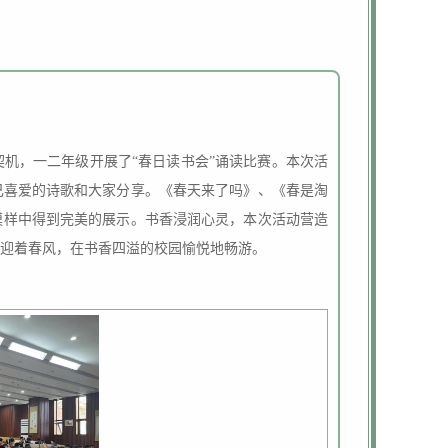
机，一二年级开展了“春日读书会”诵读比赛。本次活
己喜爱的诗歌和大家分享。《春天来了吗》、《春是淘
模样中得到完美的展示。书香浸润心灵，本次活动营造
迎着春风，在书香四溢的校园愉悦地畅游。