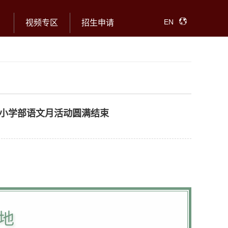
EN
视频专区
招生申请
府小学部语文月活动圆满结束
地