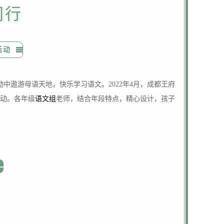
同行
活动
中遨游母语天地，快乐学习语文。2022年4月，成都王府
活动。各年级
语文组
老师，结合年段特点，精心设计，孩子