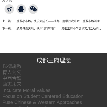
分享到：
上一篇:
跳蚤小市场，快乐大成长——成都王府举行欢乐六一跳蚤市场活动
下一篇:
遨游母语天地，快乐“语”你同行——成都王府小学部语文月活动圆...
王府友情链接
成都王府理念
以德施教
育人为先
中西合璧
励志未来
Inculcate Moral Values
Focus on Student Centered Education
Fuse Chinese & Western Approaches