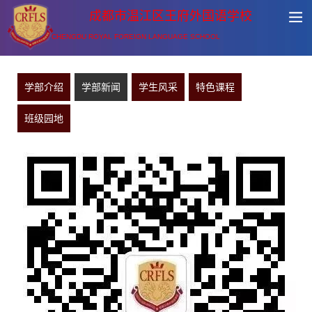
成都市温江区王府外国语学校
CHENGDU ROYAL FOREIGN LANGUAGE SCHOOL
学部介绍
学部新闻
学生风采
特色课程
班级园地