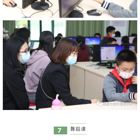
舞蹈课
7