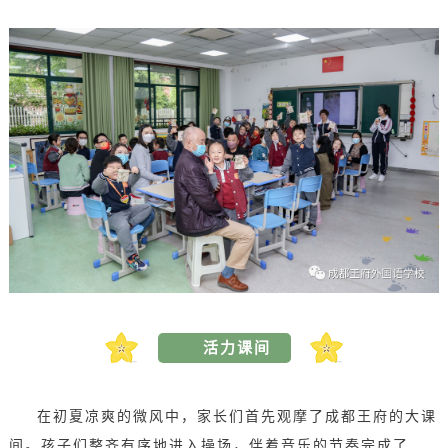
活力课间
在初夏凉爽的微风中，家长们首先观摩了成都王府的大课
间。孩子们整齐有序地进入操场，伴着音乐的节奏完成了