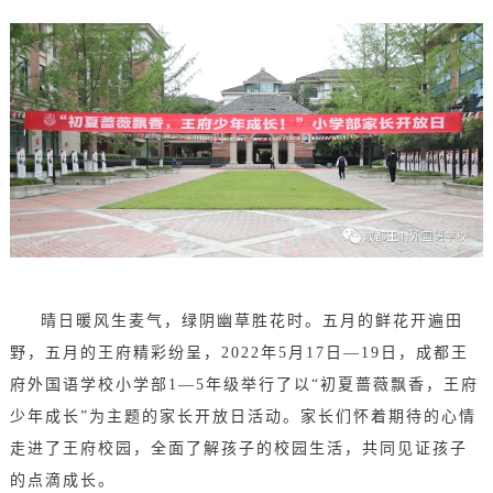
晴日暖风生麦气，绿阴幽草胜花时。五月的鲜花开遍田
野，五月的王府精彩纷呈，2022年5月17日—19日，成都王
府外国语学校小学部1—5年级举行了以“初夏蔷薇飘香，王府
少年成长”为主题的家长开放日活动。家长们怀着期待的心情
走进了王府校园，全面了解孩子的校园生活，共同见证孩子
的点滴成长。