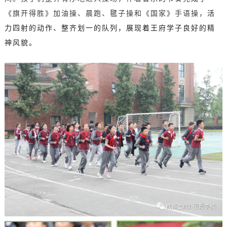
《旗开得胜》加油操、晨跑、毽子操和《国家》手语操，
活
力四射的动作、整齐划一的队列，展现着王府学子良好的精
神风貌。