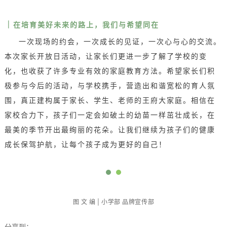
｜
在培育美好未来的路上，我们与希望同在
一次现场的约会，一次成长的见证，一次心与心的交流。
本次家长开放日活动，让家长们更进一步了解了学校的变
化，也收获了许多专业有效的家庭教育方法。
希望家长们积
极参与今后的活动，与学校携手，营造出和谐宽松的育人氛
围，真正建构属于家长、学生、老师的王府大家庭。相信在
家校合力下，孩子们一定会如破土的幼苗一样茁壮成长，在
最美的季节开出最绚丽的花朵。
让我们继续为孩子们的健康
成长保驾护航，
让每个孩子成为更好的自己！
图 文
编
| 小学部 品牌宣传部