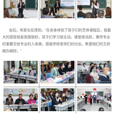
会后，有家长反馈到，“在亲身体验了孩子们的艺体课程后，我最
大的感受就是氛围很好，孩子们学习很主动，课堂很活跃，果然专业
的事要交给专业的人来做，感谢学校老师们的付出，希望咱们的王府
越办越好。”