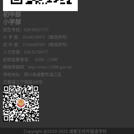
初中部
小学部
招生专线：028-82623755
小 学 部：18148139972（微信同号）
初 中 部：15184469592（微信同号）
人力资源：028-82709577
纪检监督电话：（028）12388
网络举报网：http://www.12388.gov.cn/
学校地址：四川省成都市温江区
万春镇江宁南路168号
Copyright @2019-2022 成都王府外国语学校