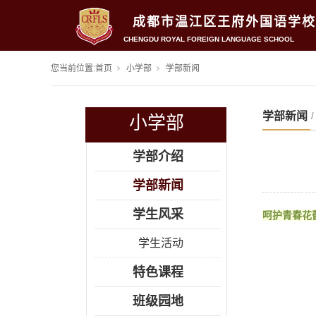
成都市温江区王府外国语学校
CHENGDU ROYAL FOREIGN LANGUAGE SCHOOL
您当前位置:
首页
小学部
学部新闻
学部新闻
小学部
学部介绍
学部新闻
学生风采
呵护青春花
学生活动
特色课程
班级园地