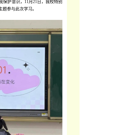
保护意识，11月21日，我校特别
主题参与此次学习。