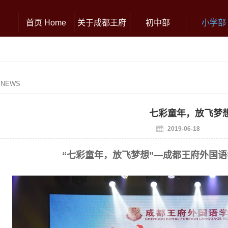
首页 Home
关于成都王府
初中部
小学部
/ NEWS
七彩童年，放飞梦
2019-06-18
“七彩童年，放飞梦想”—成都王府外国语