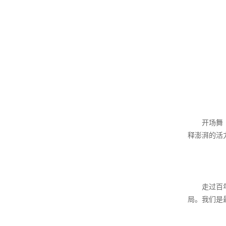
开场舞
释澎湃的活
走过百
局。我们是