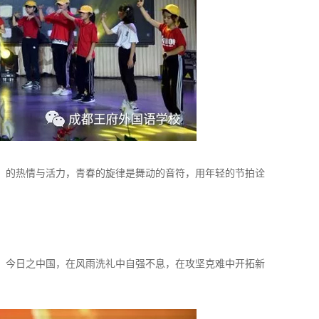
）的热情与活力，青春的旋律是舞动的音符，用年轻的节拍诠
。今日之中国，在风雨洗礼中自强不息，在攻坚克难中开拓新