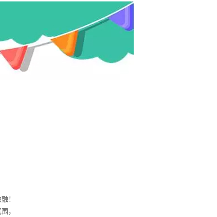
融融！
氛围，