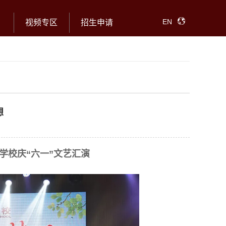
EN
视频专区
招生申请
想
学校庆“六一”文艺汇演