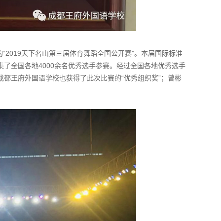
“2019天下名山第三届体育舞蹈全国公开赛”。本届国际标准
了全国各地4000余名优秀选手参赛。经过全国各地优秀选手
都王府外国语学校也获得了此次比赛的“优秀组织奖”；曾彬