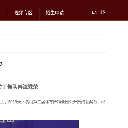
EN
视频专区
招生申请
力
拉丁舞队再添殊荣
站上了2019天下名山第三届体育舞蹈全国公开赛的领奖台，经