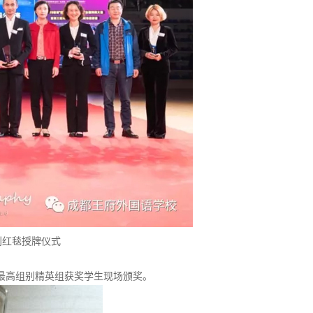
判红毯授牌仪式
最高组别精英组获奖学生现场颁奖。