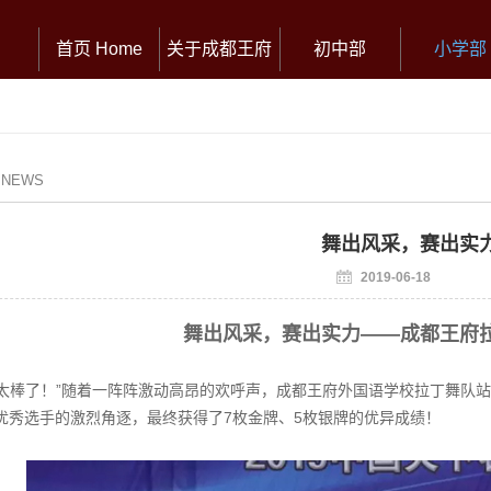
首页 Home
关于成都王府
初中部
小学部
/ NEWS
舞出风采，赛出实
2019-06-18
舞出风采，赛出实力——成都王府
”“太棒了！”随着一阵阵激动高昂的欢呼声，成都王府外国语学校拉丁舞队
优秀选手的激烈角逐，最终获得了7枚金牌、5枚银牌的优异成绩！