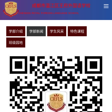
成都市温江区王府外国语学校
CHENGDU ROYAL FOREIGN LANGUAGE SCHOOL
学部介绍
学部新闻
学生风采
特色课程
班级园地