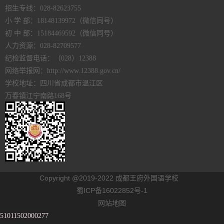
招生专线：028-82623755
小 学 部：18148139972（微信同号）
初 中 部：15184469592（微信同号）
人力资源：028-82709577
纪检监督电话：（028）12388
网络举报网：http://www.12388.gov.cn/
学校地址：四川省成都市温江区
万春镇江宁南路168号
Copyright @2019-2022 成都王府外国语学校
蜀ICP备16022852号-1
网站地图
51011502000277