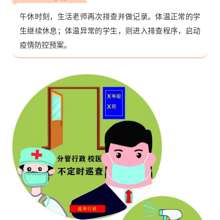
午休时刻，生活老师再次排查并做记录。体温正常的学
生继续休息；体温异常的学生，则进入排查程序，启动
疫情防控预案。