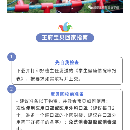
王府宝贝回家指南
1
先自我检查
下载并打印好班主任发送的《学生健康情况申报
表》，按要求如实填写并上交。
2
宝贝回校前准备
- 建议准备以下物资，并教会宝贝如何使用：
一
次性使用医用口罩或医用外科口罩
（建议每日2
个，准备一个装口罩的小密封袋，建议在口罩外
用笔写好孩子的名字）；
免洗消毒凝胶或消毒湿
巾。