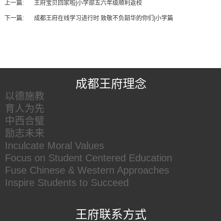
上一篇:
王府宝贝回家啦|小学部五六年级顺利返校
下一篇:
成都王府在线学习进行时 致敬不负韶华的你们|小学篇
王府友情链接
成都王府理念
以德施教
育人为先
中西合璧
励志未来
Inculcate Moral Values
Focus on Student Centered Education
Fuse Chinese & Western Approaches
Inspire Students to Succeed
王府联系方式