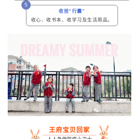
5
收拾“行囊”
收心、收书本、收学习及生活用品。
王府宝贝回家