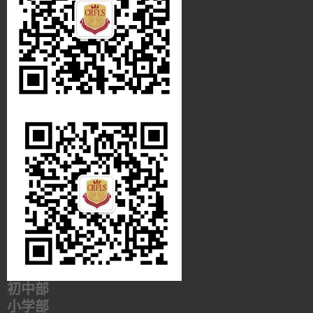
初中部
小学部