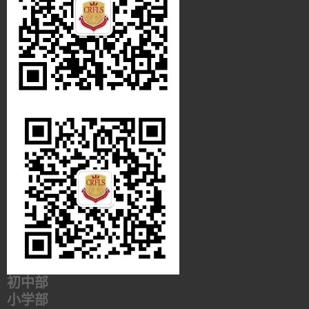
初中部
小学部