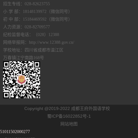
招生专线：028-82623755
小 学 部：18148139972（微信同号）
初 中 部：15184469592（微信同号）
人力资源：028-82709577
纪检监督电话：（028）12388
网络举报网：http://www.12388.gov.cn/
学校地址：四川省成都市温江区
万春镇江宁南路168号
Copyright @2019-2022 成都王府外国语学校
蜀ICP备16022852号-1
网站地图
51011502000277