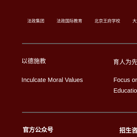
法政集团
法政国际教育
北京王府学校
大
以德施教
育人为
Inculcate Moral Values
Focus o
Educati
官方公众号
招生