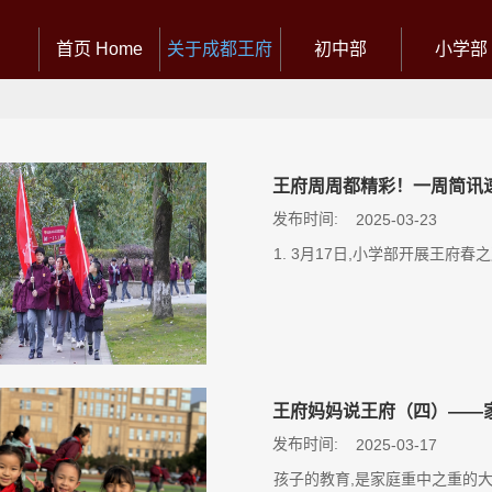
首页 Home
关于成都王府
初中部
小学部
王府周周都精彩！一周简讯
发布时间:
2025-03-23
1. 3月17日,小学部开展王府
王府妈妈说王府（四）——
发布时间:
2025-03-17
孩子的教育,是家庭重中之重的