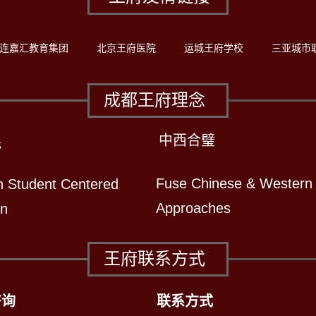
连嘉汇教育集团
北京王府医院
运城王府学校
三亚城市
成都王府理念
中西合璧
先
Fuse Chinese & Western
n Student Centered
Approaches
on
王府联系方式
咨询
联系方式