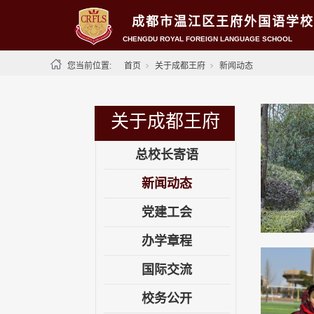
成都市温江区王府外国语学校
CHENGDU ROYAL FOREIGN LANGUAGE SCHOOL
您当前位置:
首页
关于成都王府
新闻动态
关于成都王府
总校长寄语
新闻动态
党建工会
办学章程
国际交流
校务公开