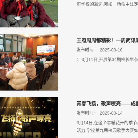
府学校的邂逅,宛如一场命中注
王府周周都精彩！一周简讯
发布时间:
2025-03-16
1. 3月11日,开展第34期校长
青春飞扬，歌声嘹亮——成
发布时间:
2025-03-14
3月14日,在这个春暖花开的季
活力,学校第九届校园歌手大赛