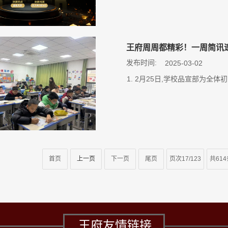
王府周周都精彩！一周简讯
发布时间:
2025-03-02
1. 2月25日,学校品宣部为全
首页
上一页
下一页
尾页
页次17/123
共61
王府友情链接