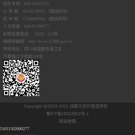
招生专线：028-82623755
小 学 部：18148139972（微信同号）
初 中 部：15184469592（微信同号）
人力资源：028-82709577
纪检监督电话：（028）12388
网络举报网：http://www.12388.gov.cn/
学校地址：四川省成都市温江区
万春镇江宁南路168号
Copyright @2019-2022 成都王府外国语学校
蜀ICP备16022852号-1
网站地图
51011502000277