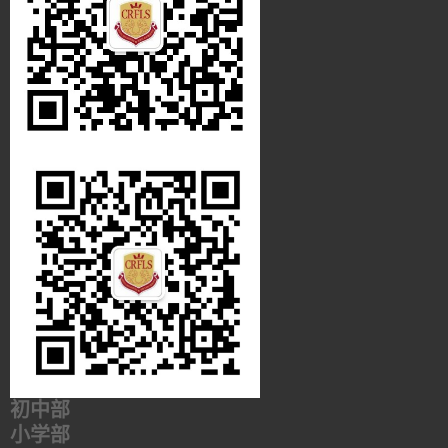
初中部
小学部