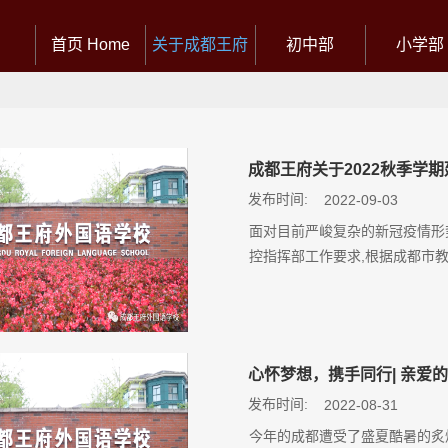
首页 Home
关于成都王府
初中部
小学部
成都王府关于2022秋季学
发布时间:
2022-09-03
面对目前严峻复杂的新冠疫情形
控指挥部工作要求,根据成都市
心怀梦想，携手同行| 亲爱
发布时间:
2022-08-31
今年的成都遭受了盛夏酷暑的炙