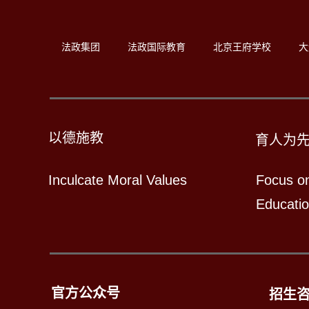
法政集团
法政国际教育
北京王府学校
大
以德施教
育人为
Inculcate Moral Values
Focus o
Educati
官方公众号
招生