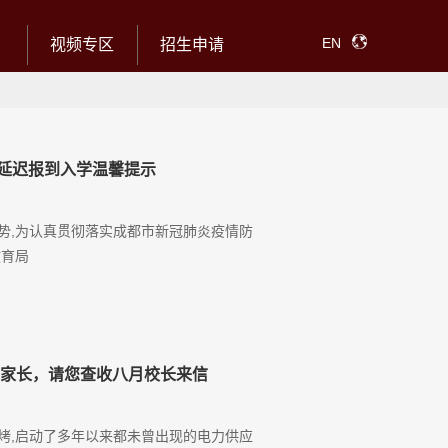
EN
视频专区
招生申请
期延迟报到入学温馨提示
势,为认真贯彻落实成都市新冠肺炎疫情防
教育局
的家长，请您查收八月校长来信
烤,启动了多年以来都未曾出现的电力供应