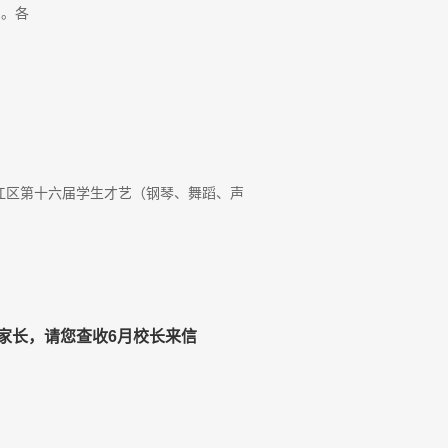
川。各
参加温江区第十六届学生才艺（钢琴、舞蹈、声
家长，请您查收6月校长来信