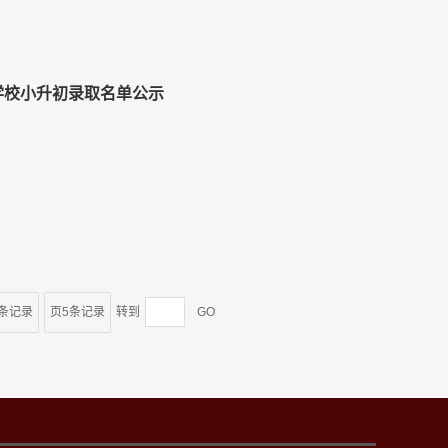
语学校小升初录取名单公示
4条记录
页5条记录
转到
GO