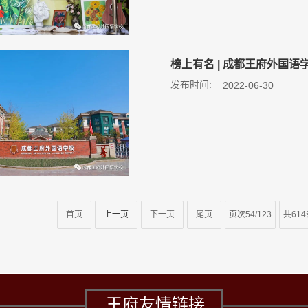
榜上有名 | 成都王府外国
发布时间:
2022-06-30
首页
上一页
下一页
尾页
页次54/123
共61
王府友情链接