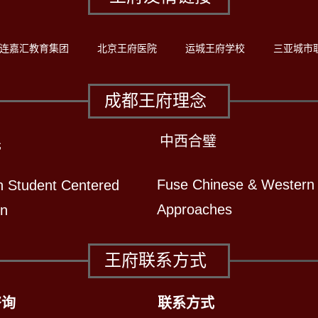
连嘉汇教育集团
北京王府医院
运城王府学校
三亚城市
成都王府理念
中西合璧
先
Fuse Chinese & Western
n Student Centered
Approaches
on
王府联系方式
咨询
联系方式