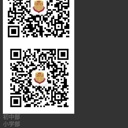
初中部
小学部