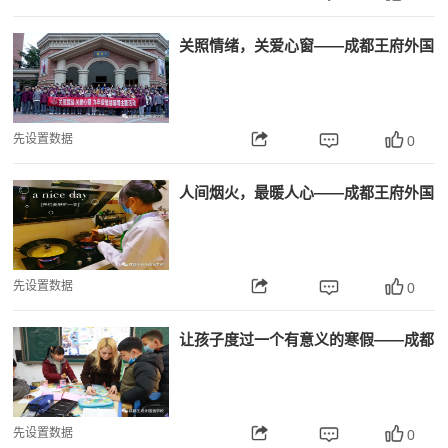
关照情绪，关爱心窗——成都王府外国
语学校开展九年级团体心理辅导活动
先设置数据
0
人间烟火，最暖人心——成都王府外国
语学校开展“为家长做顿饭”劳动教育
活动
先设置数据
0
让孩子度过一个有意义的寒假——成都
王府寒假托管班即将开班！
先设置数据
0