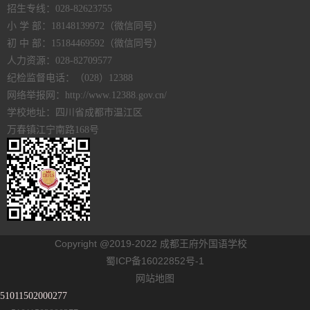
招生专线：028-82623755
小 学 部：18148139972（微信同号）
初 中 部：15184469592（微信同号）
人力资源：028-82709577
纪检监督电话：（028）12388
网络举报网：http://www.12388.gov.cn/
学校地址：四川省成都市温江区
万春镇江宁南路168号
Copyright @2019-2022 成都王府外国语学校
蜀ICP备16022852号-1
网站地图
51011502000277