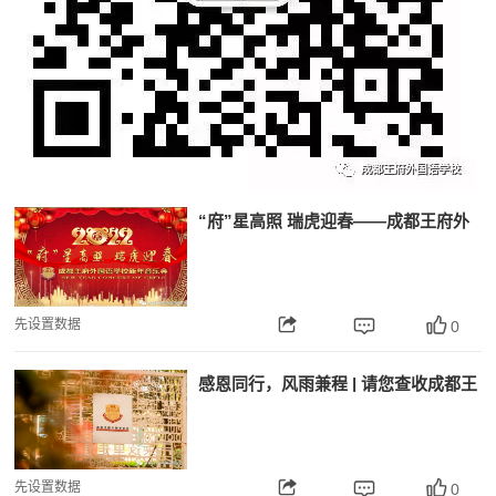
“府”星高照 瑞虎迎春——成都王府外
国语学校2022新年音乐盛典圆满落幕
先设置数据
0
感恩同行，风雨兼程 | 请您查收成都王
府12月校长来信
先设置数据
0